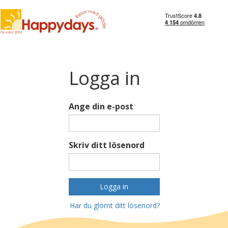
Logga in
Ange din e-post
Skriv ditt lösenord
Logga in
Har du glömt ditt lösenord?