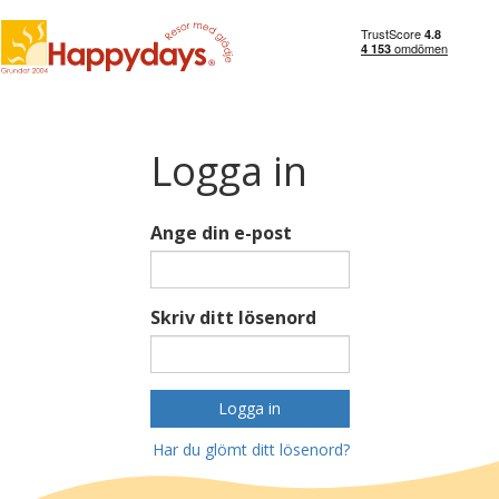
Logga in
Ange din e-post
Skriv ditt lösenord
Logga in
Har du glömt ditt lösenord?