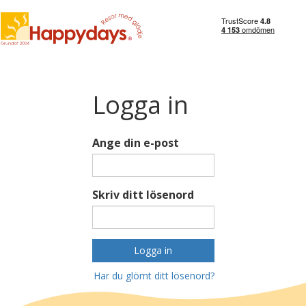
Logga in
Ange din e-post
Skriv ditt lösenord
Logga in
Har du glömt ditt lösenord?