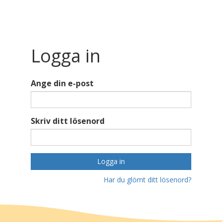
Logga in
Ange din e-post
Skriv ditt lösenord
Logga in
Har du glömt ditt lösenord?