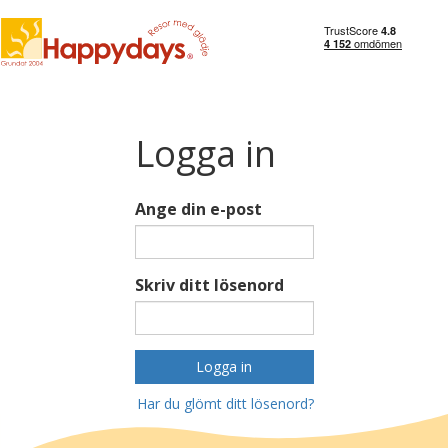
Logga in
Ange din e-post
Skriv ditt lösenord
Logga in
Har du glömt ditt lösenord?