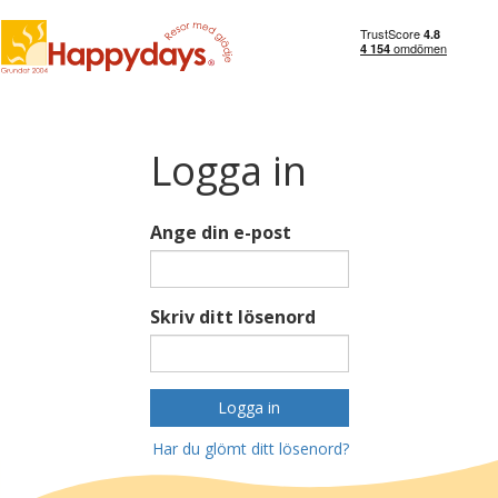
Logga in
Ange din e-post
Skriv ditt lösenord
Logga in
Har du glömt ditt lösenord?