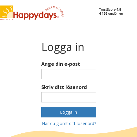
Logga in
Ange din e-post
Skriv ditt lösenord
Logga in
Har du glömt ditt lösenord?