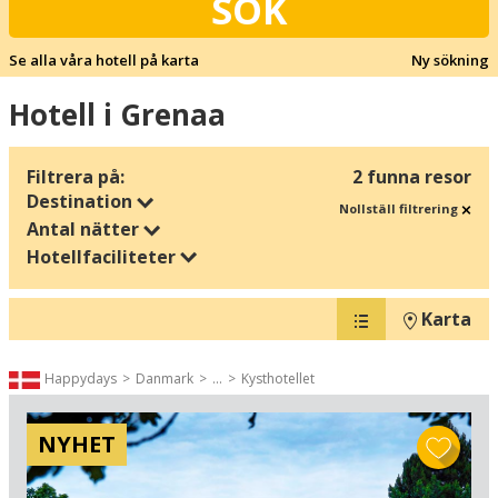
SÖK
Se alla våra hotell på karta
Ny sökning
Hotell i Grenaa
Filtrera på:
2 funna resor
Destination
Nollställ filtrering
Antal nätter
Hotellfaciliteter
Karta
Happydays
Danmark
...
Kysthotellet
NYHET