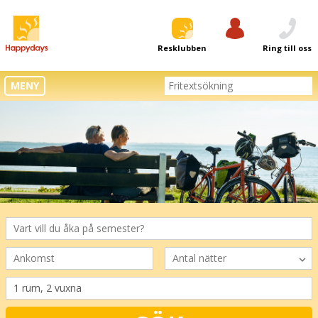
Resklubben
Logga in
Ring till oss
MENY