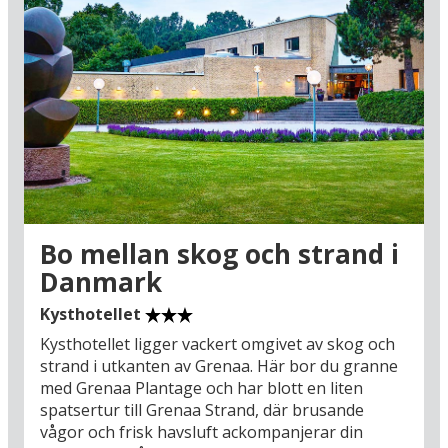
Bo mellan skog och strand i
Danmark
Kysthotellet
Kysthotellet ligger vackert omgivet av skog och
strand i utkanten av Grenaa. Här bor du granne
med Grenaa Plantage och har blott en liten
spatsertur till Grenaa Strand, där brusande
vågor och frisk havsluft ackompanjerar din