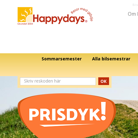
Bil
Om 
Sommarsemester
Alla bilsemestrar
OK