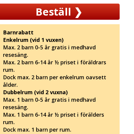
Beställ
❯
Barnrabatt
Enkelrum (vid 1 vuxen)
Max. 2 barn 0-5 år gratis i medhavd
resesäng.
Max. 2 barn 6-14 år ½ priset i föräldrars
rum.
Dock max. 2 barn per enkelrum oavsett
ålder.
Dubbelrum (vid 2 vuxna)
Max. 1 barn 0-5 år gratis i medhavd
resesäng.
Max. 1 barn 6-14 år ½ priset i förälders
rum.
Dock max. 1 barn per rum.