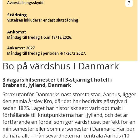
Avbeställningsskydd
Städning
Vistelsen inkluderar endast slutstädning.
Ankomst
Måndag till fredag t.o.m 18/12 2026.
Ankomst 2027
Måndag till fredag i perioden 4/1-26/2 2027.
Bo på värdshus i Danmark
3 dagars bilsemester till 3-stjärnigt hotell i
Brabrand, Jylland, Danmark
Strax utanför Danmarks näst största stad, Aarhus, ligger
den gamla Årslev Kro, där det har bedrivits gästgiveri
sedan 1825. Läget har historiskt sett varit optimalt i
förhållande till knutpunkterna här i Jylland, och det är
fortfarande en fördel som gör värdshuset perfekt för en
minisemester eller sommarsemester i Danmark. Här bor
du nära allt – från sevärdheterna i centrala Aarhus (10