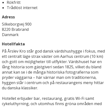
Rökfritt
Trådlöst internet
Adress
Silkeborgvej 900
8220 Brabrand
Danmark
Hotellfakta
På Årslev Kro står god dansk värdshushygge i fokus, med
ett centralt läge strax väster om Aarhus centrum (10 km)
och gott om möjligheter till utflykter. Värdshuset har en
lång historia som gästgiveri sedan 1825, vilket du bland
annat kan se i de många historiska fotografierna som
pryder väggarna – här värnar man om traditionerna,
hyggen står i centrum och på restaurangens meny hittar
du danska klassiker.
Hotellet erbjuder bar, restaurang, gratis Wi-Fi samt
cykeluthyrning, och utomhus finns gröna områden med