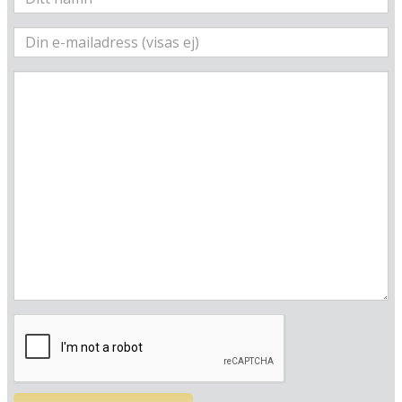
Här ligger hotellet
Visa alla Happydays hotell i Danmark