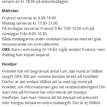
senare än kl. 18.00 på ankomstdagen.
Måltider
Frukost serveras kl. 6.30-10.00.
Middag serveras kl. 17.30-21.00.
På lördagar serveras frukost från 7.00-10.00 och på
söndagar från 8.00-10.30.
Båda middagarna under vistelsen serveras med ett glas
mousserande vin som välkomst.
OBS:
Barn i extrasäng (0-14 år) ingår endast frukost, men
middag kan köpas separat.
Husdjur
Hotellet har ett begränsat antal rum, där hund är tillåtet
(avgift DKK 300 per vistelse betalas direkt på hotellet).
Därför är det endast tillåtet att ta med sig hund på
hotellet, om informationen ges vid resebeställningen! Om
man inte på förhand har informerat att husdjur
medföljer, kan man riskera att bli avvisad vid ankomst
eller tvingas betala en extra städavgift. Det är ej tillåtet