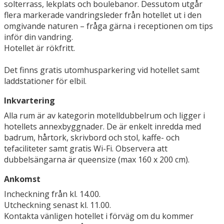
solterrass, lekplats och boulebanor. Dessutom utgår
flera markerade vandringsleder från hotellet ut i den
omgivande naturen – fråga gärna i receptionen om tips
inför din vandring.
Hotellet är rökfritt.
Det finns gratis utomhusparkering vid hotellet samt
laddstationer för elbil.
Inkvartering
Alla rum är av kategorin motelldubbelrum och ligger i
hotellets annexbyggnader. De är enkelt inredda med
badrum, hårtork, skrivbord och stol, kaffe- och
tefaciliteter samt gratis Wi-Fi. Observera att
dubbelsängarna är queensize (max 160 x 200 cm).
Ankomst
Incheckning från kl. 14.00.
Utcheckning senast kl. 11.00.
Kontakta vänligen hotellet i förväg om du kommer