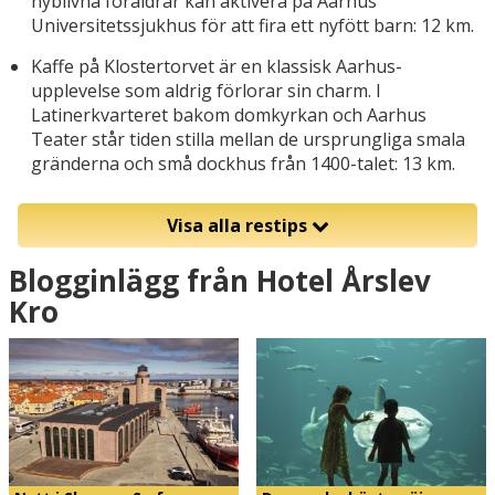
nyblivna föräldrar kan aktivera på Aarhus
Universitetssjukhus för att fira ett nyfött barn: 12 km.
Kaffe på Klostertorvet är en klassisk Aarhus-
upplevelse som aldrig förlorar sin charm. I
Latinerkvarteret bakom domkyrkan och Aarhus
Teater står tiden stilla mellan de ursprungliga smala
gränderna och små dockhus från 1400-talet: 13 km.
Visa alla restips
Blogginlägg från Hotel Årslev
Kro