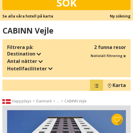
SÖK
Se alla våra hotell på karta
Ny sökning
CABINN Vejle
Filtrera på:
2 funna resor
Destination
Nollställ filtrering
Antal nätter
Hotellfaciliteter
Karta
Happydays
Danmark
...
CABINN Vejle