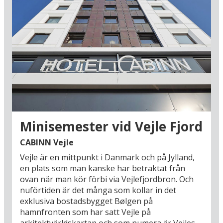
Minisemester vid Vejle Fjord
CABINN Vejle
Vejle är en mittpunkt i Danmark och på Jylland,
en plats som man kanske har betraktat från
ovan när man kör förbi via Vejlefjordbron. Och
nuförtiden är det många som kollar in det
exklusiva bostadsbygget Bølgen på
hamnfronten som har satt Vejle på
arkitektvärldskartan och som numera är Vejles