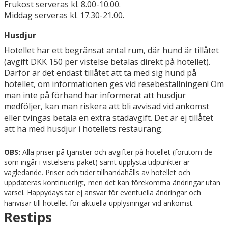
Frukost serveras kl. 8.00-10.00.
Middag serveras kl. 17.30-21.00.
Husdjur
Hotellet har ett begränsat antal rum, där hund är tillåtet
(avgift DKK 150 per vistelse betalas direkt på hotellet).
Därför är det endast tillåtet att ta med sig hund på
hotellet, om informationen ges vid resebeställningen! Om
man inte på förhand har informerat att husdjur
medföljer, kan man riskera att bli avvisad vid ankomst
eller tvingas betala en extra städavgift. Det är ej tillåtet
att ha med husdjur i hotellets restaurang.
OBS:
Alla priser på tjänster och avgifter på hotellet (förutom de
som ingår i vistelsens paket) samt upplysta tidpunkter är
vägledande. Priser och tider tillhandahålls av hotellet och
uppdateras kontinuerligt, men det kan förekomma ändringar utan
varsel. Happydays tar ej ansvar för eventuella ändringar och
hänvisar till hotellet för aktuella upplysningar vid ankomst.
Restips