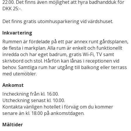
22.00. Det finns även möjlighet att hyra badhandduk för
DKK 25:-.
Det finns gratis utomhusparkering vid värdshuset.
Inkvartering
Rummen är fördelade på ett par annex runt gårdsplanen,
de flesta i markplan. Alla rum är enkelt och funktionellt
inredda och har eget badrum, gratis Wi-Fi, TV samt
skrivbord och stol. Hårfön kan lånas i receptionen vid
behov. Samtliga rum har utgång till balkong eller terrass
med utemöbler.
Ankomst
Incheckning från kl. 16.00.
Utcheckning senast kl. 10.00.
Kontakta vänligen hotellet i förväg om du kommer
senare än kl. 18.00 på ankomstdagen.
Måltider