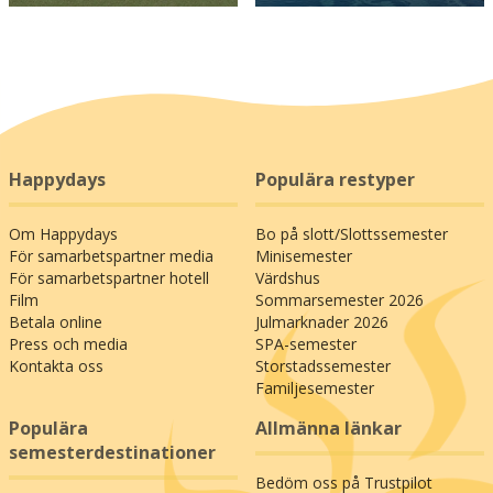
Happydays
Populära restyper
Om Happydays
Bo på slott/Slottssemester
För samarbetspartner media
Minisemester
För samarbetspartner hotell
Värdshus
Film
Sommarsemester 2026
Betala online
Julmarknader 2026
Press och media
SPA-semester
Kontakta oss
Storstadssemester
Familjesemester
Populära
Allmänna länkar
semesterdestinationer
Bedöm oss på Trustpilot