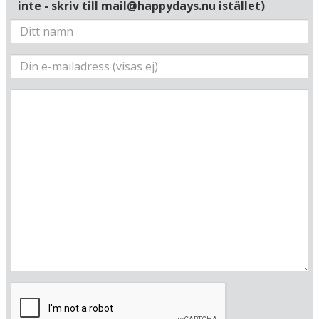
inte - skriv till mail@happydays.nu istället)