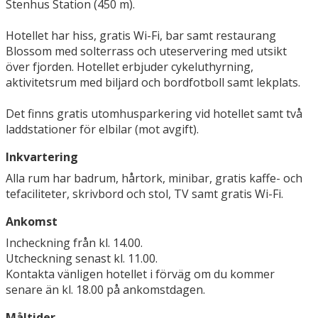
Stenhus Station (450 m).
Hotellet har hiss, gratis Wi-Fi, bar samt restaurang
Blossom med solterrass och uteservering med utsikt
över fjorden. Hotellet erbjuder cykeluthyrning,
aktivitetsrum med biljard och bordfotboll samt lekplats.
Det finns gratis utomhusparkering vid hotellet samt två
laddstationer för elbilar (mot avgift).
Inkvartering
Alla rum har badrum, hårtork, minibar, gratis kaffe- och
tefaciliteter, skrivbord och stol, TV samt gratis Wi-Fi.
Ankomst
Incheckning från kl. 14.00.
Utcheckning senast kl. 11.00.
Kontakta vänligen hotellet i förväg om du kommer
senare än kl. 18.00 på ankomstdagen.
Måltider