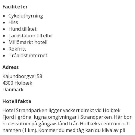
Faciliteter
Cykeluthyrning
Hiss
Hund tillåtet
Laddstation till elbil
Miljömärkt hotell
Rökfritt
Trådlöst internet
Adress
Kalundborgvej 58
4300 Holbæk
Danmark
Hotellfakta
Hotel Strandparken ligger vackert direkt vid Holbæk
Fjord i gröna, lugna omgivningar i Strandparken. Här bor
ni dessutom på gångavstånd från Holbæks centrum och
hamnen (1 km). Kommer du med tåg kan du kliva av på