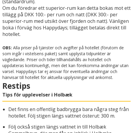
(standardrum).
Om du föredrar ett superior-rum kan detta bokas mot ett
tillägg på DKK 100:- per rum och natt (DKK 300:- per
superior-rum med utsikt över fjorden och natt). Vänligen
boka i förväg hos Happydays; tillägget betalas direkt till
hotellet.
OBS:
Alla priser på tjänster och avgifter på hotellet (förutom de
som ingår i vistelsens paket) samt upplysta tidpunkter är
vägledande. Priser och tider tillhandahålls av hotellet och
uppdateras kontinuerligt, men det kan förekomma ändringar utan
varsel. Happydays tar ej ansvar för eventuella ändringar och
hänvisar till hotellet för aktuella upplysningar vid ankomst.
Restips
Tips för upplevelser i Holbæk
Det finns en offentlig badbrygga bara några steg från
hotellet. Följ stigen längs vattnet österut: 300 m.
Följ också stigen längs vattnet in till Holbæk