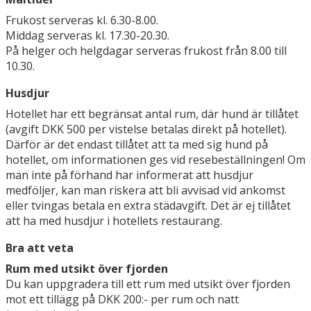
Frukost serveras kl. 6.30-8.00.
Middag serveras kl. 17.30-20.30.
På helger och helgdagar serveras frukost från 8.00 till
10.30.
Husdjur
Hotellet har ett begränsat antal rum, där hund är tillåtet
(avgift DKK 500 per vistelse betalas direkt på hotellet).
Därför är det endast tillåtet att ta med sig hund på
hotellet, om informationen ges vid resebeställningen! Om
man inte på förhand har informerat att husdjur
medföljer, kan man riskera att bli avvisad vid ankomst
eller tvingas betala en extra städavgift. Det är ej tillåtet
att ha med husdjur i hotellets restaurang.
Bra att veta
Rum med utsikt över fjorden
Du kan uppgradera till ett rum med utsikt över fjorden
mot ett tillägg på DKK 200:- per rum och natt