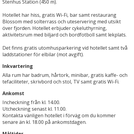
Stenhus Station (450 m).
Hotellet har hiss, gratis Wi-Fi, bar samt restaurang
Blossom med solterrass och uteservering med utsikt
över fjorden. Hotellet erbjuder cykeluthyrning,
aktivitetsrum med biljard och bordfotboll samt lekplats.
Det finns gratis utomhusparkering vid hotellet samt två
laddstationer för elbilar (mot avgift).
Inkvartering
Alla rum har badrum, hårtork, minibar, gratis kaffe- och
tefaciliteter, skrivbord och stol, TV samt gratis Wi-Fi.
Ankomst
Incheckning från kl. 14.00.
Utcheckning senast kl. 11.00.
Kontakta vänligen hotellet i förväg om du kommer
senare än kl. 18.00 på ankomstdagen.
Måltider