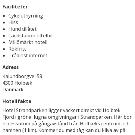
Faciliteter
Cykeluthyrning
Hiss
Hund tillåtet
Laddstation till elbil
Miljömärkt hotell
Rökfritt
Trådlöst internet
Adress
Kalundborgvej 58
4300 Holbæk
Danmark
Hotellfakta
Hotel Strandparken ligger vackert direkt vid Holbæk
Fjord i gröna, lugna omgivningar i Strandparken. Här bor
ni dessutom på gångavstånd från Holbæks centrum och
hamnen (1 km). Kommer du med tåg kan du kliva av på