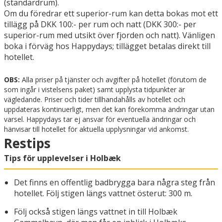
(standardrum).
Om du föredrar ett superior-rum kan detta bokas mot ett
tillägg på DKK 100:- per rum och natt (DKK 300:- per
superior-rum med utsikt över fjorden och natt). Vänligen
boka i förväg hos Happydays; tillägget betalas direkt till
hotellet.
OBS:
Alla priser på tjänster och avgifter på hotellet (förutom de
som ingår i vistelsens paket) samt upplysta tidpunkter är
vägledande. Priser och tider tillhandahålls av hotellet och
uppdateras kontinuerligt, men det kan förekomma ändringar utan
varsel. Happydays tar ej ansvar för eventuella ändringar och
hänvisar till hotellet för aktuella upplysningar vid ankomst.
Restips
Tips för upplevelser i Holbæk
Det finns en offentlig badbrygga bara några steg från
hotellet. Följ stigen längs vattnet österut: 300 m.
Följ också stigen längs vattnet in till Holbæk