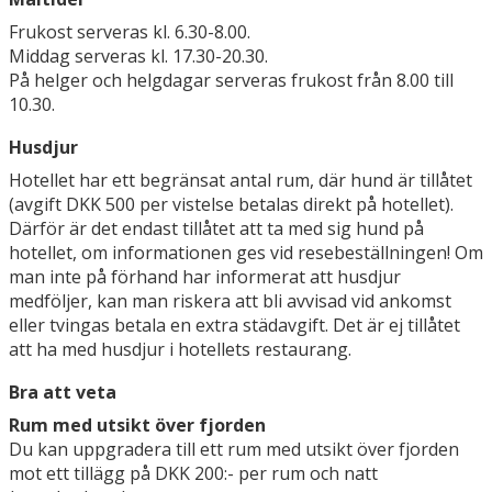
Frukost serveras kl. 6.30-8.00.
Middag serveras kl. 17.30-20.30.
På helger och helgdagar serveras frukost från 8.00 till
10.30.
Husdjur
Hotellet har ett begränsat antal rum, där hund är tillåtet
(avgift DKK 500 per vistelse betalas direkt på hotellet).
Därför är det endast tillåtet att ta med sig hund på
hotellet, om informationen ges vid resebeställningen! Om
man inte på förhand har informerat att husdjur
medföljer, kan man riskera att bli avvisad vid ankomst
eller tvingas betala en extra städavgift. Det är ej tillåtet
att ha med husdjur i hotellets restaurang.
Bra att veta
Rum med utsikt över fjorden
Du kan uppgradera till ett rum med utsikt över fjorden
mot ett tillägg på DKK 200:- per rum och natt