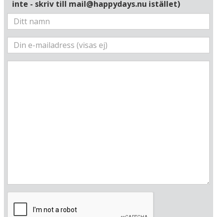
inte - skriv till mail@happydays.nu istället)