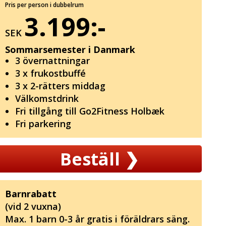
Pris per person i dubbelrum
3.199:-
SEK
Sommarsemester i Danmark
3 övernattningar
3 x frukostbuffé
3 x 2-rätters middag
Välkomstdrink
Fri tillgång till Go2Fitness Holbæk
Fri parkering
Beställ
❯
Barnrabatt
(vid 2 vuxna)
Max. 1 barn 0-3 år gratis i föräldrars säng.