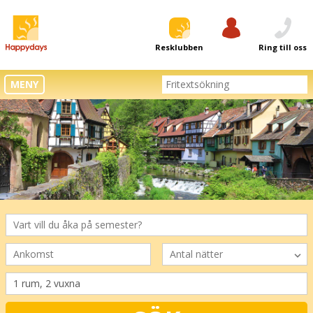
Resklubben
Logga in
Ring till oss
MENY