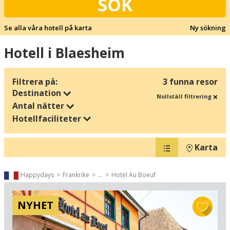
SÖK
Se alla våra hotell på karta
Ny sökning
Hotell i Blaesheim
Filtrera på:
3 funna resor
Destination
Nollställ filtrering
Antal nätter
Hotellfaciliteter
Karta
Happydays
Frankrike
...
Hotel Au Boeuf
NYHET