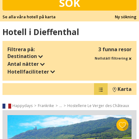
SÖK
Se alla våra hotell på karta
Ny sökning
Hotell i Dieffenthal
Filtrera på:
3 funna resor
Destination
Nollställ filtrering
Antal nätter
Hotellfaciliteter
Karta
Happydays
Frankrike
...
Hostellerie Le Verger des Châteaux