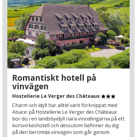
Romantiskt hotell på
vinvägen
Hostellerie Le Verger des Châteaux
Charm och idyll har alltid varit förknippat med
Alsace: på Hostellerie Le Verger des Châteaux
bor du i en landsbyidyll nära vinodlingarna på ett
korsvirkeshotell och dessutom befinner du dig
på den berömda vinvägen som går genom