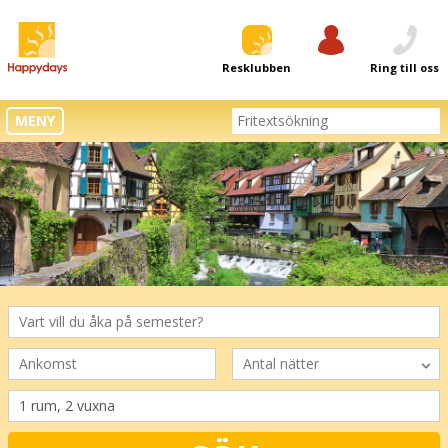
Resklubben
Logga in
Ring till oss
MENY