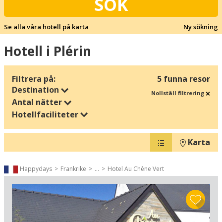
SÖK
Se alla våra hotell på karta
Ny sökning
Hotell i Plérin
Filtrera på:
5 funna resor
Destination
Nollställ filtrering
Antal nätter
Hotellfaciliteter
Karta
Happydays
Frankrike
...
Hotel Au Chêne Vert