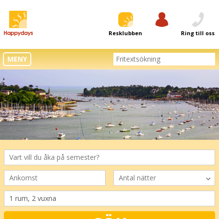
Resklubben
Logga in
Ring till oss
MENY