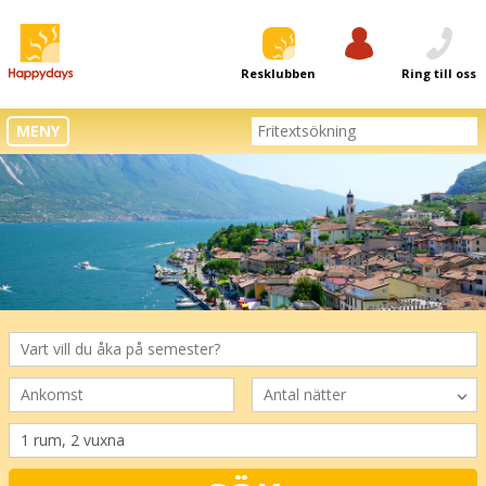
Resklubben
Logga in
Ring till oss
MENY