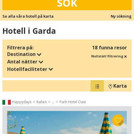
SÖK
Se alla våra hotell på karta
Ny sökning
Hotell i Garda
Filtrera på:
18 funna resor
Destination
Nollställ filtrering
Antal nätter
Hotellfaciliteter
Karta
Happydays
Italien
...
Park Hotel Oasi