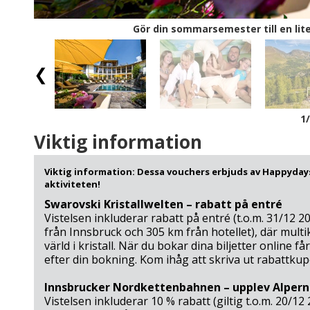
Gör din sommarsemester till en lit
1
Viktig information
Viktig information: Dessa vouchers erbjuds av Happydays
aktiviteten!
Swarovski Kristallwelten – rabatt på entré
Vistelsen inkluderar rabatt på entré (t.o.m. 31/12 20
från Innsbruck och 305 km från hotellet), där mul
värld i kristall. När du bokar dina biljetter online 
efter din bokning. Kom ihåg att skriva ut rabattku
Innsbrucker Nordkettenbahnen – upplev Alpern
Vistelsen inkluderar 10 % rabatt (giltig t.o.m. 20/12