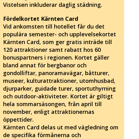
Vistelsen inkluderar daglig städning.
Fördelkortet Kärnten Card
Vid ankomsten till hotellet får du det
populära semester- och upplevelsekortet
Kärnten Card, som ger gratis inträde till
120 attraktioner samt rabatt hos 60
bonuspartners i regionen. Kortet gäller
bland annat för bergbanor och
gondolliftar, panoramavägar, båtturer,
museer, kulturattraktioner, utomhusbad,
djurparker, guidade turer, sportuthyrning
och outdoor-aktiviteter. Kortet är giltigt
hela sommarsäsongen, från april till
november, enligt attraktionernas
öppettider.
Kärnten Card delas ut med vägledning om
de specifika förmånerna och