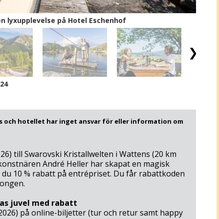
en lyxupplevelse på Hotel Eschenhof
/24
 och hotellet har inget ansvar för eller information om
26) till Swarovski Kristallwelten i Wattens (20 km
tikonstnären André Heller har skapat en magisk
får du 10 % rabatt på entrépriset. Du får rabattkoden
pongen.
as juvel med rabatt
 2026) på online-biljetter (tur och retur samt happy