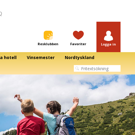
Q
Resklubben
Favoriter
Logga in
a hotell
Vinsemester
Nordtyskland