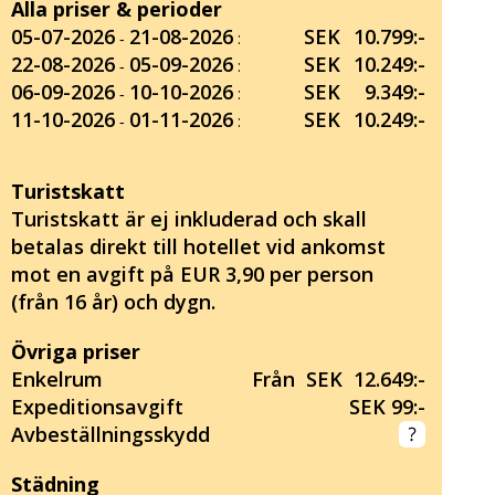
Alla priser & perioder
05-07-2026
21-08-2026
SEK
10.799:-
‐
:
22-08-2026
05-09-2026
SEK
10.249:-
‐
:
06-09-2026
10-10-2026
SEK
9.349:-
‐
:
11-10-2026
01-11-2026
SEK
10.249:-
‐
:
Turistskatt
Turistskatt är ej inkluderad och skall
betalas direkt till hotellet vid ankomst
mot en avgift på EUR 3,90 per person
(från 16 år) och dygn.
Övriga priser
Enkelrum
Från SEK 12.649:-
Expeditionsavgift
SEK 99:-
Avbeställningsskydd
Städning