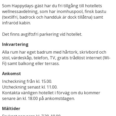
Som Happydays-gäst har du fri tillgång till hotellets
wellnessavdelning, som har inomhuspool, finsk bastu
(textilfri, badrock och handduk är dock tillåtna) samt
infraröd kabin.
Det finns avgiftsfri parkering vid hotellet.
Inkvartering
Alla rum har eget badrum med hårtork, skrivbord och
stol, värdeskåp, telefon, TV, gratis trådlöst internet (Wi-
Fi) samt balkong eller terrass.
Ankomst
Incheckning från kl. 15.00.
Utcheckning senast kl. 11.00.
Kontakta vänligen hotellet i förväg om du kommer
senare än kl. 18.00 på ankomstdagen.
Måltider