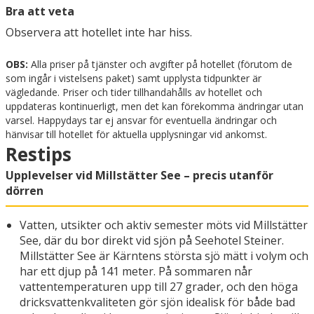
Bra att veta
Observera att hotellet inte har hiss.
OBS:
Alla priser på tjänster och avgifter på hotellet (förutom de
som ingår i vistelsens paket) samt upplysta tidpunkter är
vägledande. Priser och tider tillhandahålls av hotellet och
uppdateras kontinuerligt, men det kan förekomma ändringar utan
varsel. Happydays tar ej ansvar för eventuella ändringar och
hänvisar till hotellet för aktuella upplysningar vid ankomst.
Restips
Upplevelser vid Millstätter See – precis utanför
dörren
Vatten, utsikter och aktiv semester möts vid Millstätter
See, där du bor direkt vid sjön på Seehotel Steiner.
Millstätter See är Kärntens största sjö mätt i volym och
har ett djup på 141 meter. På sommaren når
vattentemperaturen upp till 27 grader, och den höga
dricksvattenkvaliteten gör sjön idealisk för både bad