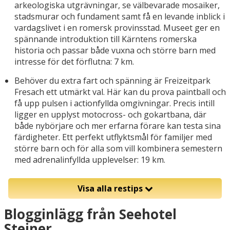
arkeologiska utgrävningar, se välbevarade mosaiker,
stadsmurar och fundament samt få en levande inblick i
vardagslivet i en romersk provinsstad. Museet ger en
spännande introduktion till Kärntens romerska
historia och passar både vuxna och större barn med
intresse för det förflutna: 7 km.
Behöver du extra fart och spänning är Freizeitpark
Fresach ett utmärkt val. Här kan du prova paintball och
få upp pulsen i actionfyllda omgivningar. Precis intill
ligger en upplyst motocross- och gokartbana, där
både nybörjare och mer erfarna förare kan testa sina
färdigheter. Ett perfekt utflyktsmål för familjer med
större barn och för alla som vill kombinera semestern
med adrenalinfyllda upplevelser: 19 km.
Visa alla restips
Blogginlägg från Seehotel
Steiner