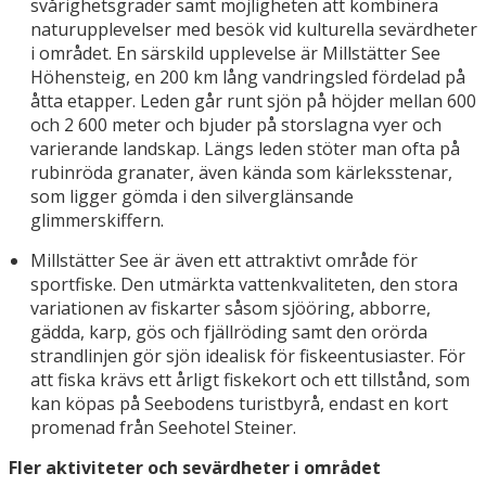
svårighetsgrader samt möjligheten att kombinera
naturupplevelser med besök vid kulturella sevärdheter
i området. En särskild upplevelse är Millstätter See
Höhensteig, en 200 km lång vandringsled fördelad på
åtta etapper. Leden går runt sjön på höjder mellan 600
och 2 600 meter och bjuder på storslagna vyer och
varierande landskap. Längs leden stöter man ofta på
rubinröda granater, även kända som kärleksstenar,
som ligger gömda i den silverglänsande
glimmerskiffern.
Millstätter See är även ett attraktivt område för
sportfiske. Den utmärkta vattenkvaliteten, den stora
variationen av fiskarter såsom sjööring, abborre,
gädda, karp, gös och fjällröding samt den orörda
strandlinjen gör sjön idealisk för fiskeentusiaster. För
att fiska krävs ett årligt fiskekort och ett tillstånd, som
kan köpas på Seebodens turistbyrå, endast en kort
promenad från Seehotel Steiner.
Fler aktiviteter och sevärdheter i området