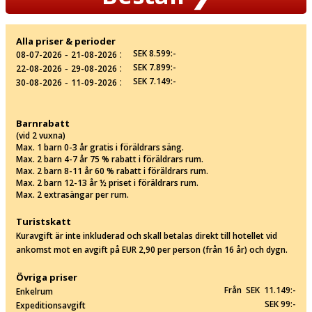
Alla priser & perioder
‐
:
SEK 8.599:-
08-07-2026
21-08-2026
‐
:
SEK 7.899:-
22-08-2026
29-08-2026
‐
:
SEK 7.149:-
30-08-2026
11-09-2026
Barnrabatt
(vid 2 vuxna)
Max. 1 barn 0-3 år gratis i föräldrars säng.
Max. 2 barn 4-7 år 75 % rabatt i föräldrars rum.
Max. 2 barn 8-11 år 60 % rabatt i föräldrars rum.
Max. 2 barn 12-13 år ½ priset i föräldrars rum.
Max. 2 extrasängar per rum.
Turistskatt
Kuravgift är inte inkluderad och skall betalas direkt till hotellet vid
ankomst mot en avgift på EUR 2,90 per person (från 16 år) och dygn.
Övriga priser
Från SEK 11.149:-
Enkelrum
SEK 99:-
Expeditionsavgift