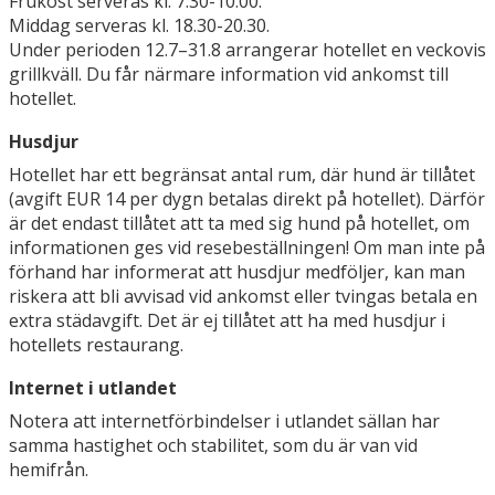
Frukost serveras kl. 7.30-10.00.
Middag serveras kl. 18.30-20.30.
Under perioden 12.7–31.8 arrangerar hotellet en veckovis
grillkväll. Du får närmare information vid ankomst till
hotellet.
Husdjur
Hotellet har ett begränsat antal rum, där hund är tillåtet
(avgift EUR 14 per dygn betalas direkt på hotellet). Därför
är det endast tillåtet att ta med sig hund på hotellet, om
informationen ges vid resebeställningen! Om man inte på
förhand har informerat att husdjur medföljer, kan man
riskera att bli avvisad vid ankomst eller tvingas betala en
extra städavgift. Det är ej tillåtet att ha med husdjur i
hotellets restaurang.
Internet i utlandet
Notera att internetförbindelser i utlandet sällan har
samma hastighet och stabilitet, som du är van vid
hemifrån.