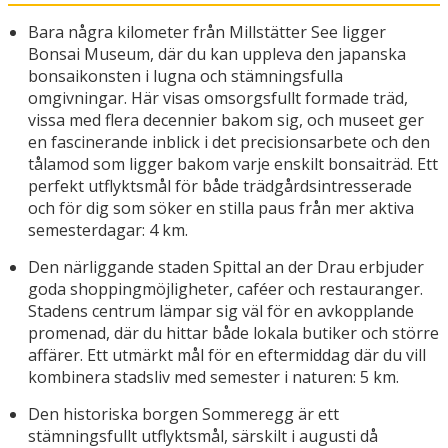
Bara några kilometer från Millstätter See ligger
Bonsai Museum, där du kan uppleva den japanska
bonsaikonsten i lugna och stämningsfulla
omgivningar. Här visas omsorgsfullt formade träd,
vissa med flera decennier bakom sig, och museet ger
en fascinerande inblick i det precisionsarbete och den
tålamod som ligger bakom varje enskilt bonsaiträd. Ett
perfekt utflyktsmål för både trädgårdsintresserade
och för dig som söker en stilla paus från mer aktiva
semesterdagar: 4 km.
Den närliggande staden Spittal an der Drau erbjuder
goda shoppingmöjligheter, caféer och restauranger.
Stadens centrum lämpar sig väl för en avkopplande
promenad, där du hittar både lokala butiker och större
affärer. Ett utmärkt mål för en eftermiddag där du vill
kombinera stadsliv med semester i naturen: 5 km.
Den historiska borgen Sommeregg är ett
stämningsfullt utflyktsmål, särskilt i augusti då