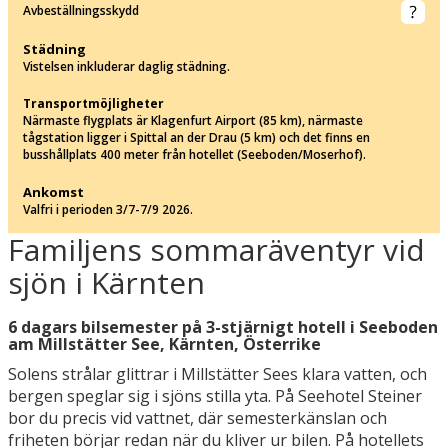
Avbeställningsskydd
Städning
Vistelsen inkluderar daglig städning.
Transportmöjligheter
Närmaste flygplats är Klagenfurt Airport (85 km), närmaste
tågstation ligger i Spittal an der Drau (5 km) och det finns en
busshållplats 400 meter från hotellet (Seeboden/Moserhof).
Ankomst
Valfri i perioden 3/7-7/9 2026.
Familjens sommaräventyr vid
sjön i Kärnten
6 dagars bilsemester på 3-stjärnigt hotell i Seeboden
am Millstätter See, Kärnten, Österrike
Solens strålar glittrar i Millstätter Sees klara vatten, och
bergen speglar sig i sjöns stilla yta. På Seehotel Steiner
bor du precis vid vattnet, där semesterkänslan och
friheten börjar redan när du kliver ur bilen. På hotellets