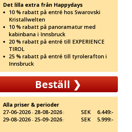
Det lilla extra från Happydays
10 % rabatt på entré hos Swarovski
Kristallwelten
10 % rabatt på panoramatur med
kabinbana i Innsbruck
20 % rabatt på entré till EXPERIENCE
TIROL
25 % rabatt på entré till tyrolerafton i
Innsbruck
Beställ
❯
Alla priser & perioder
27-06-2026
28-08-2026
SEK
6.449:-
‐
:
29-08-2026
25-09-2026
SEK
5.999:-
‐
: