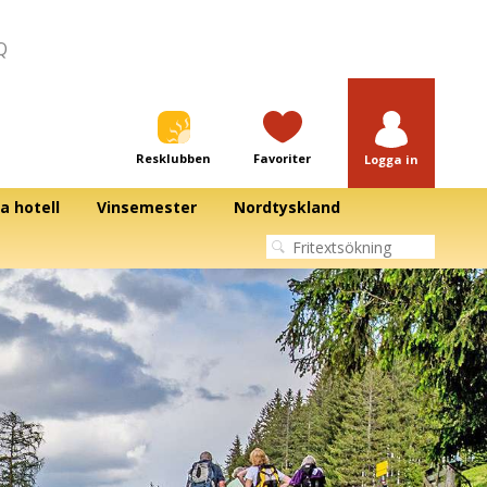
Q
Resklubben
Favoriter
Logga in
a hotell
Vinsemester
Nordtyskland