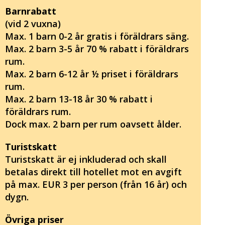
Barnrabatt
(vid 2 vuxna)
Max. 1 barn 0-2 år gratis i föräldrars säng.
Max. 2 barn 3-5 år 70 % rabatt i föräldrars
rum.
Max. 2 barn 6-12 år ½ priset i föräldrars
rum.
Max. 2 barn 13-18 år 30 % rabatt i
föräldrars rum.
Dock max. 2 barn per rum oavsett ålder.
Turistskatt
Turistskatt är ej inkluderad och skall
betalas direkt till hotellet mot en avgift
på max. EUR 3 per person (från 16 år) och
dygn.
Övriga priser