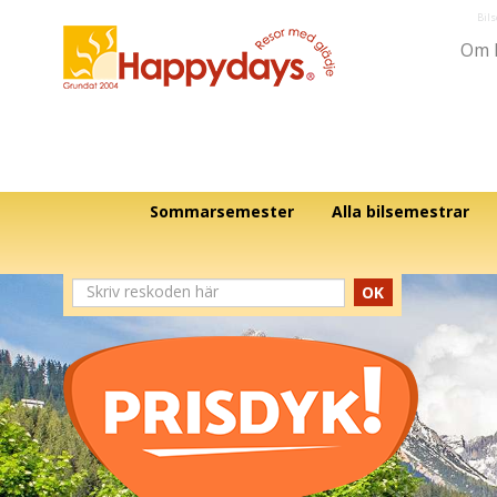
Bil
Om 
Sommarsemester
Alla bilsemestrar
OK