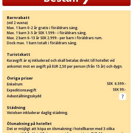
Barnrabatt
(vid 2 vuxna)
Max. 1 barn 0-2 år gratis i föräldrars säng.
Max. 1 barn 3-5 år SEK 1.599:- i föräldrars säng.
Max. 2 barn 6-13 år SEK 2.999:- per barn i föräldrars rum.
Dock max. 1 barn totalt i föräldrars säng.
Turistskatt
Kuravgift är ej inkluderad och skall betalas direkt till hotellet vid
ankomst mot en avgift på EUR 2,50 per person (från 15 år) och dygn.
Övriga priser
SEK 6.599:-
Enkelrum
SEK 99:-
Expeditionsavgift
Avbeställningsskydd
Städning
Vistelsen inkluderar daglig städning.
Ölsmakning på hotellet
Det er möjligt att köpa en ölsmakning i hotellbaren med 3 olika