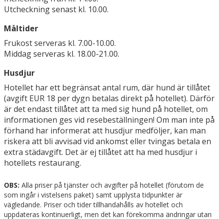
Utcheckning senast kl. 10.00.
Måltider
Frukost serveras kl. 7.00-10.00.
Middag serveras kl. 18.00-21.00.
Husdjur
Hotellet har ett begränsat antal rum, där hund är tillåtet
(avgift EUR 18 per dygn betalas direkt på hotellet). Därför
är det endast tillåtet att ta med sig hund på hotellet, om
informationen ges vid resebeställningen! Om man inte på
förhand har informerat att husdjur medföljer, kan man
riskera att bli avvisad vid ankomst eller tvingas betala en
extra städavgift. Det är ej tillåtet att ha med husdjur i
hotellets restaurang.
OBS:
Alla priser på tjänster och avgifter på hotellet (förutom de
som ingår i vistelsens paket) samt upplysta tidpunkter är
vägledande. Priser och tider tillhandahålls av hotellet och
uppdateras kontinuerligt, men det kan förekomma ändringar utan