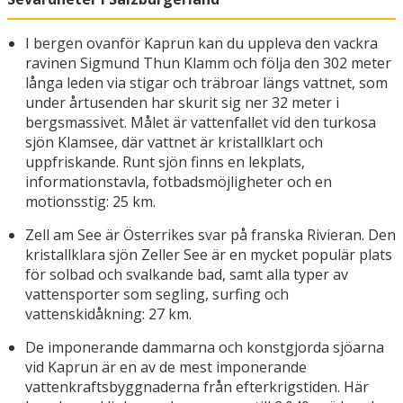
I bergen ovanför Kaprun kan du uppleva den vackra
ravinen Sigmund Thun Klamm och följa den 302 meter
långa leden via stigar och träbroar längs vattnet, som
under årtusenden har skurit sig ner 32 meter i
bergsmassivet. Målet är vattenfallet vid den turkosa
sjön Klamsee, där vattnet är kristallklart och
uppfriskande. Runt sjön finns en lekplats,
informationstavla, fotbadsmöjligheter och en
motionsstig: 25 km.
Zell am See är Österrikes svar på franska Rivieran. Den
kristallklara sjön Zeller See är en mycket populär plats
för solbad och svalkande bad, samt alla typer av
vattensporter som segling, surfing och
vattenskidåkning: 27 km.
De imponerande dammarna och konstgjorda sjöarna
vid Kaprun är en av de mest imponerande
vattenkraftsbyggnaderna från efterkrigstiden. Här