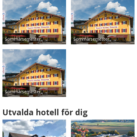
Sommarsemester
Sommarsemester
Sommarsemester
Utvalda hotell för dig