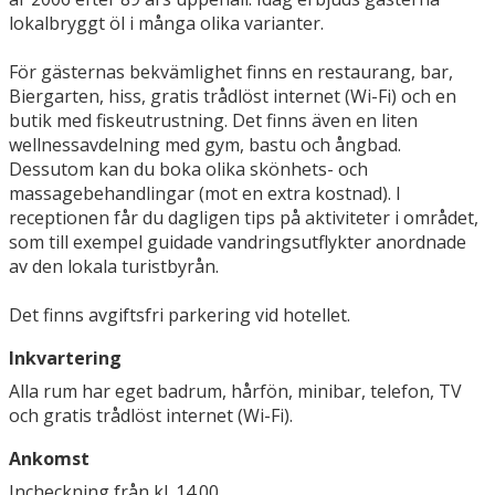
lokalbryggt öl i många olika varianter.
För gästernas bekvämlighet finns en restaurang, bar,
Biergarten, hiss, gratis trådlöst internet (Wi-Fi) och en
butik med fiskeutrustning. Det finns även en liten
wellnessavdelning med gym, bastu och ångbad.
Dessutom kan du boka olika skönhets- och
massagebehandlingar (mot en extra kostnad). I
receptionen får du dagligen tips på aktiviteter i området,
som till exempel guidade vandringsutflykter anordnade
av den lokala turistbyrån.
Det finns avgiftsfri parkering vid hotellet.
Inkvartering
Alla rum har eget badrum, hårfön, minibar, telefon, TV
och gratis trådlöst internet (Wi-Fi).
Ankomst
Incheckning från kl. 14.00.