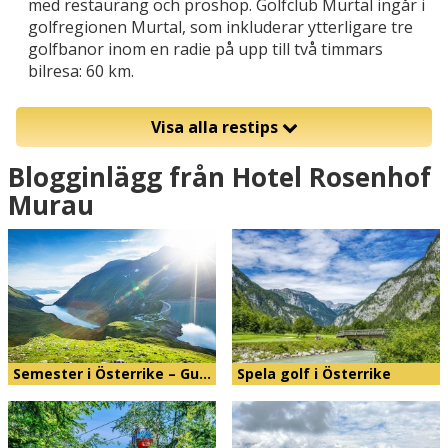
med restaurang och proshop. Golfclub Murtal ingår i
golfregionen Murtal, som inkluderar ytterligare tre
golfbanor inom en radie på upp till två timmars
bilresa: 60 km.
Visa alla restips
Blogginlägg från Hotel Rosenhof
Murau
Semester i Österrike – Gu…
Spela golf i Österrike