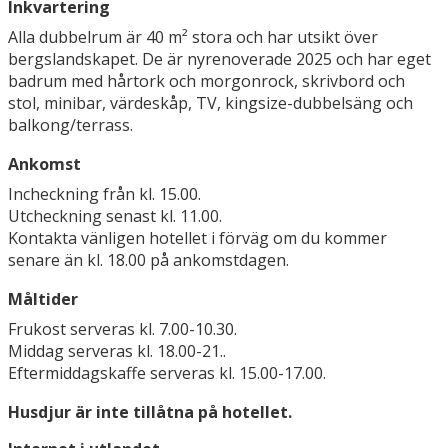
Inkvartering
Alla dubbelrum är 40 m² stora och har utsikt över
bergslandskapet. De är nyrenoverade 2025 och har eget
badrum med hårtork och morgonrock, skrivbord och
stol, minibar, värdeskåp, TV, kingsize-dubbelsäng och
balkong/terrass.
Ankomst
Incheckning från kl. 15.00.
Utcheckning senast kl. 11.00.
Kontakta vänligen hotellet i förväg om du kommer
senare än kl. 18.00 på ankomstdagen.
Måltider
Frukost serveras kl. 7.00-10.30.
Middag serveras kl. 18.00-21..
Eftermiddagskaffe serveras kl. 15.00-17.00.
Husdjur är inte tillåtna på hotellet.