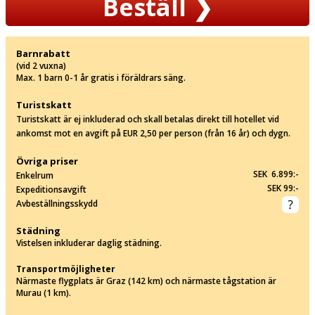
Beställ
❯
Barnrabatt
(vid 2 vuxna)
Max. 1 barn 0-1 år gratis i föräldrars säng.
Turistskatt
Turistskatt är ej inkluderad och skall betalas direkt till hotellet vid
ankomst mot en avgift på EUR 2,50 per person (från 16 år) och dygn.
Övriga priser
SEK 6.899:-
Enkelrum
SEK 99:-
Expeditionsavgift
Avbeställningsskydd
Städning
Vistelsen inkluderar daglig städning.
Transportmöjligheter
Närmaste flygplats är Graz (142 km) och närmaste tågstation är
Murau (1 km).