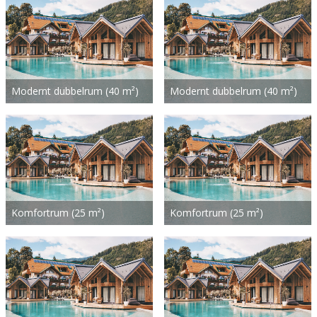
Modernt dubbelrum (40 m²)
Modernt dubbelrum (40 m²)
Komfortrum (25 m²)
Komfortrum (25 m²)