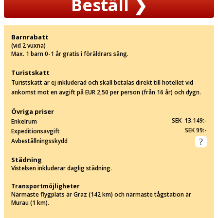
Beställ
❯
Barnrabatt
(vid 2 vuxna)
Max. 1 barn 0-1 år gratis i föräldrars säng.
Turistskatt
Turistskatt är ej inkluderad och skall betalas direkt till hotellet vid
ankomst mot en avgift på EUR 2,50 per person (från 16 år) och dygn.
Övriga priser
SEK 13.149:-
Enkelrum
SEK 99:-
Expeditionsavgift
Avbeställningsskydd
Städning
Vistelsen inkluderar daglig städning.
Transportmöjligheter
Närmaste flygplats är Graz (142 km) och närmaste tågstation är
Murau (1 km).