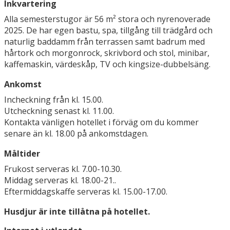
Inkvartering
Alla semesterstugor är 56 m² stora och nyrenoverade
2025. De har egen bastu, spa, tillgång till trädgård och
naturlig baddamm från terrassen samt badrum med
hårtork och morgonrock, skrivbord och stol, minibar,
kaffemaskin, värdeskåp, TV och kingsize-dubbelsäng.
Ankomst
Incheckning från kl. 15.00.
Utcheckning senast kl. 11.00.
Kontakta vänligen hotellet i förväg om du kommer
senare än kl. 18.00 på ankomstdagen.
Måltider
Frukost serveras kl. 7.00-10.30.
Middag serveras kl. 18.00-21..
Eftermiddagskaffe serveras kl. 15.00-17.00.
Husdjur är inte tillåtna på hotellet.