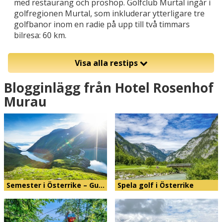
med restaurang och proshop. Golfclub Murtal ingår i
golfregionen Murtal, som inkluderar ytterligare tre
golfbanor inom en radie på upp till två timmars
bilresa: 60 km.
Visa alla restips
Blogginlägg från Hotel Rosenhof
Murau
Semester i Österrike – Gu…
Spela golf i Österrike