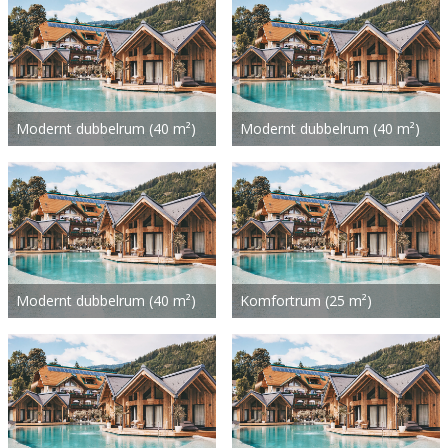
Modernt dubbelrum (40 m²)
Modernt dubbelrum (40 m²)
Modernt dubbelrum (40 m²)
Komfortrum (25 m²)