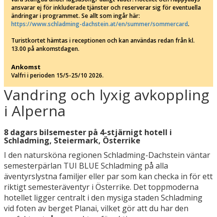
ansvarar ej för inkluderade tjänster och reserverar sig för eventuella
ändringar i programmet. Se allt som ingår här:
https://www.schladming-dachstein.at/en/summer/sommercard
.
Turistkortet hämtas i receptionen och kan användas redan från kl.
13.00 på ankomstdagen.
Ankomst
Valfri i perioden 15/5-25/10 2026.
Vandring och lyxig avkoppling
i Alperna
8 dagars bilsemester på 4-stjärnigt hotell i
Schladming, Steiermark, Österrike
I den natursköna regionen Schladming-Dachstein väntar
semesterpärlan TUI BLUE Schladming på alla
äventyrslystna familjer eller par som kan checka in för ett
riktigt semesteräventyr i Österrike. Det toppmoderna
hotellet ligger centralt i den mysiga staden Schladming
vid foten av berget Planai, vilket gör att du har den