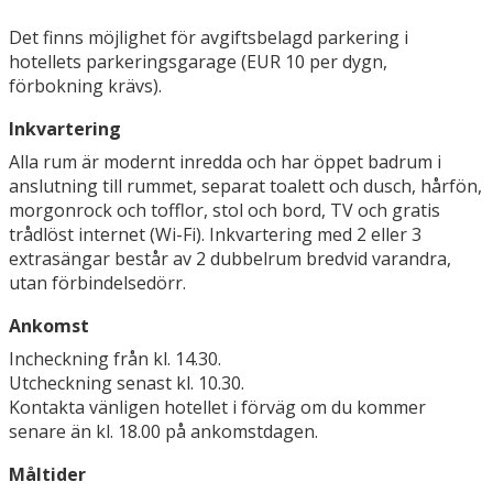
Det finns möjlighet för avgiftsbelagd parkering i
hotellets parkeringsgarage (EUR 10 per dygn,
förbokning krävs).
Inkvartering
Alla rum är modernt inredda och har öppet badrum i
anslutning till rummet, separat toalett och dusch, hårfön,
morgonrock och tofflor, stol och bord, TV och gratis
trådlöst internet (Wi-Fi). Inkvartering med 2 eller 3
extrasängar består av 2 dubbelrum bredvid varandra,
utan förbindelsedörr.
Ankomst
Incheckning från kl. 14.30.
Utcheckning senast kl. 10.30.
Kontakta vänligen hotellet i förväg om du kommer
senare än kl. 18.00 på ankomstdagen.
Måltider