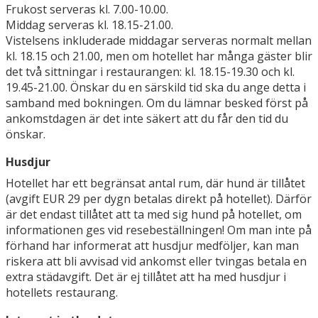
Frukost serveras kl. 7.00-10.00.
Middag serveras kl. 18.15-21.00.
Vistelsens inkluderade middagar serveras normalt mellan
kl. 18.15 och 21.00, men om hotellet har många gäster blir
det två sittningar i restaurangen: kl. 18.15-19.30 och kl.
19.45-21.00. Önskar du en särskild tid ska du ange detta i
samband med bokningen. Om du lämnar besked först på
ankomstdagen är det inte säkert att du får den tid du
önskar.
Husdjur
Hotellet har ett begränsat antal rum, där hund är tillåtet
(avgift EUR 29 per dygn betalas direkt på hotellet). Därför
är det endast tillåtet att ta med sig hund på hotellet, om
informationen ges vid resebeställningen! Om man inte på
förhand har informerat att husdjur medföljer, kan man
riskera att bli avvisad vid ankomst eller tvingas betala en
extra städavgift. Det är ej tillåtet att ha med husdjur i
hotellets restaurang.