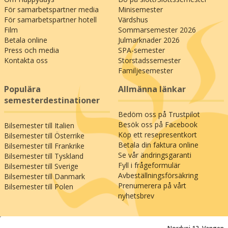
För samarbetspartner media
Minisemester
För samarbetspartner hotell
Värdshus
Film
Sommarsemester 2026
Betala online
Julmarknader 2026
Press och media
SPA-semester
Kontakta oss
Storstadssemester
Familjesemester
Populära
Allmänna länkar
semesterdestinationer
Bedöm oss på Trustpilot
Besök oss på Facebook
Bilsemester till Italien
Köp ett resepresentkort
Bilsemester till Österrike
Betala din faktura online
Bilsemester till Frankrike
Se vår ändringsgaranti
Bilsemester till Tyskland
Fyll i frågeformulär
Bilsemester till Sverige
Avbeställningsförsäkring
Bilsemester till Danmark
Prenumerera på vårt
Bilsemester till Polen
nyhetsbrev
;