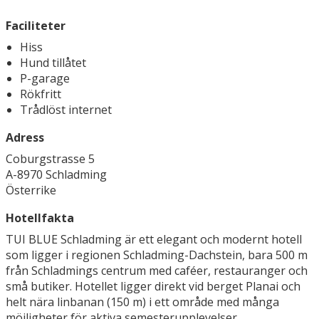
Faciliteter
Hiss
Hund tillåtet
P-garage
Rökfritt
Trådlöst internet
Adress
Coburgstrasse 5
A-8970 Schladming
Österrike
Hotellfakta
TUI BLUE Schladming är ett elegant och modernt hotell
som ligger i regionen Schladming-Dachstein, bara 500 m
från Schladmings centrum med caféer, restauranger och
små butiker. Hotellet ligger direkt vid berget Planai och
helt nära linbanan (150 m) i ett område med många
möjligheter för aktiva semesterupplevelser.