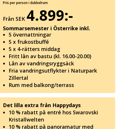
Pris per person i dubbelrum
4.899:-
Från SEK
Sommarsemester i Österrike inkl.
5 övernattningar
5 x frukostbuffé
5 x 4-rätters middag
Fritt lån av bastu (kl. 16.00-20.00)
Lån av vandringsryggsäck
Fria vandringsutflykter i Naturpark
Zillertal
Rum med balkong/terrass
Det lilla extra från Happydays
10 % rabatt på entré hos Swarovski
Kristallwelten
10 % rabatt på panoramatur med