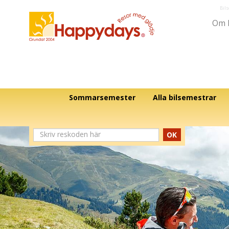
Bil
Om 
Sommarsemester
Alla bilsemestrar
OK