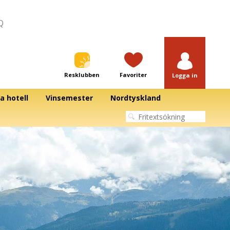
Q
Resklubben
Favoriter
Logga in
a hotell
Vinsemester
Nordtyskland