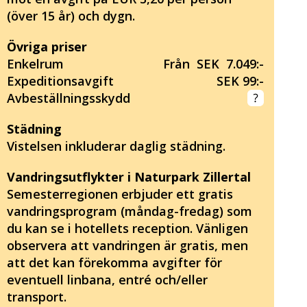
(över 15 år) och dygn.
Övriga priser
Enkelrum
Från SEK 7.049:-
Expeditionsavgift
SEK 99:-
Avbeställningsskydd
Städning
Vistelsen inkluderar daglig städning.
Vandringsutflykter i Naturpark Zillertal
Semesterregionen erbjuder ett gratis
vandringsprogram (måndag-fredag) som
du kan se i hotellets reception. Vänligen
observera att vandringen är gratis, men
att det kan förekomma avgifter för
eventuell linbana, entré och/eller
transport.