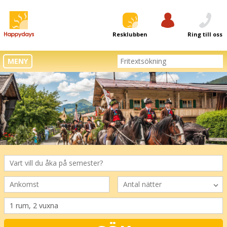
Resklubben
Logga in
Ring till oss
MENY