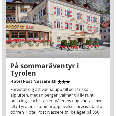
På sommaräventyr i
Tyrolen
Hotel Post Nassereith
Föreställ dig att vakna upp till den friska
alpluften, medan bergen vaknar till liv runt
omkring – och starten på en ny dag väntar med
alla Tyrolens sommarupplevelser precis utanför
dörren. Hotel Post Nassereith, beläget på 850