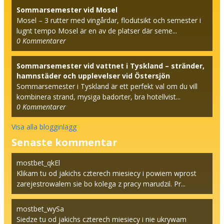
Sommarsemester vid Mosel
Mosel – 3 rutter med vingårdar, flodutsikt och semester i
lugnt tempo Mosel är en av de platser där seme...
0
Kommentarer
Sommarsemester vid vattnet i Tyskland – stränder,
hamnstäder och upplevelser vid Östersjön
Sommarsemester i Tyskland är ett perfekt val om du vill
kombinera strand, mysiga badorter, bra hotellvist...
0
Kommentarer
Visa alla blogginlägg
Senaste kommentar
mostbet_qkEl
Klikam tu od jakichs czterech miesiecy i powiem wprost
zarejestrowalem sie bo kolega z pracy marudzil. Pr...
mostbet_wySa
Siedze tu od jakichs czterech miesiecy i nie ukrywam