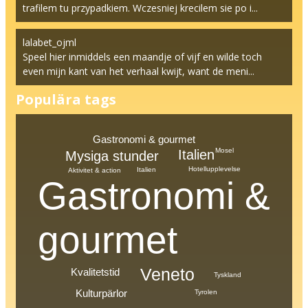
trafilem tu przypadkiem. Wczesniej krecilem sie po i...
lalabet_ojml
Speel hier inmiddels een maandje of vijf en wilde toch
even mijn kant van het verhaal kwijt, want de meni...
Populära tags
Gastronomi & gourmet
Mosel
Italien
Mysiga stunder
Hotellupplevelse
Italien
Aktivitet & action
Gastronomi &
gourmet
Veneto
Kvalitetstid
Tyskland
Kulturpärlor
Tyrolen