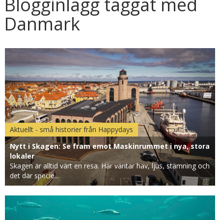
Blogginlägg taggat med
Danmark
Aktuellt - små historier från Happydays
Nytt i Skagen: Se fram emot Maskinrummet i nya, stora
lokaler
Skagen är alltid värt en resa. Här väntar hav, ljus, stämning och
det där specie...