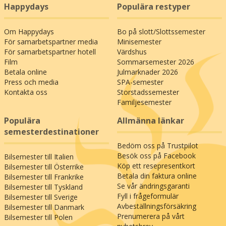
Happydays
Populära restyper
Om Happydays
Bo på slott/Slottssemester
För samarbetspartner media
Minisemester
För samarbetspartner hotell
Värdshus
Film
Sommarsemester 2026
Betala online
Julmarknader 2026
Press och media
SPA-semester
Kontakta oss
Storstadssemester
Familjesemester
Populära
Allmänna länkar
semesterdestinationer
Bedöm oss på Trustpilot
Besök oss på Facebook
Bilsemester till Italien
Köp ett resepresentkort
Bilsemester till Österrike
Betala din faktura online
Bilsemester till Frankrike
Se vår ändringsgaranti
Bilsemester till Tyskland
Fyll i frågeformulär
Bilsemester till Sverige
Avbeställningsförsäkring
Bilsemester till Danmark
Prenumerera på vårt
Bilsemester till Polen