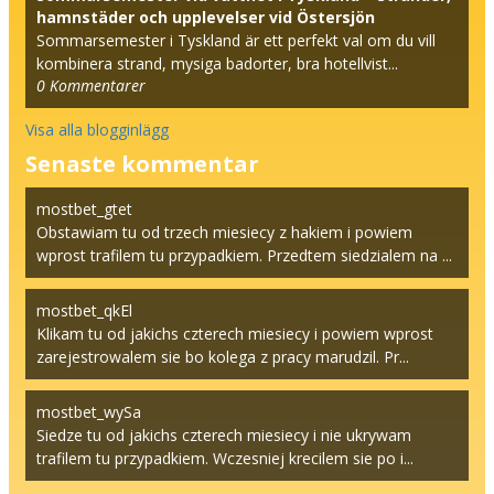
hamnstäder och upplevelser vid Östersjön
Sommarsemester i Tyskland är ett perfekt val om du vill
kombinera strand, mysiga badorter, bra hotellvist...
0
Kommentarer
Visa alla blogginlägg
Senaste kommentar
mostbet_gtet
Obstawiam tu od trzech miesiecy z hakiem i powiem
wprost trafilem tu przypadkiem. Przedtem siedzialem na ...
mostbet_qkEl
Klikam tu od jakichs czterech miesiecy i powiem wprost
zarejestrowalem sie bo kolega z pracy marudzil. Pr...
mostbet_wySa
Siedze tu od jakichs czterech miesiecy i nie ukrywam
trafilem tu przypadkiem. Wczesniej krecilem sie po i...