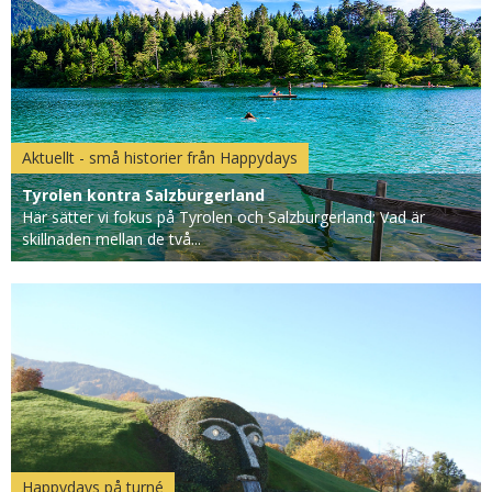
Aktuellt - små historier från Happydays
Tyrolen kontra Salzburgerland
Här sätter vi fokus på Tyrolen och Salzburgerland: Vad är
skillnaden mellan de två...
Happydays på turné