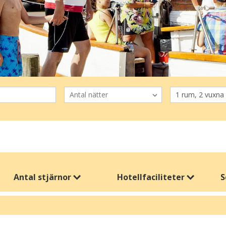
Antal stjärnor
Hotellfaciliteter
S