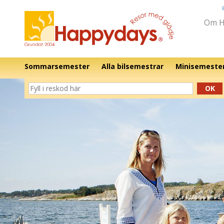
Om H
Sommarsemester
Alla bilsemestrar
Minisemeste
OK