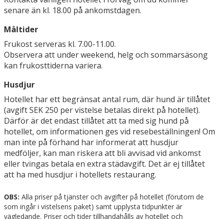
senare än kl. 18.00 på ankomstdagen.
Måltider
Frukost serveras kl. 7.00-11.00.
Observera att under weekend, helg och sommarsäsong
kan frukosttiderna variera.
Husdjur
Hotellet har ett begränsat antal rum, där hund är tillåtet
(avgift SEK 250 per vistelse betalas direkt på hotellet).
Därför är det endast tillåtet att ta med sig hund på
hotellet, om informationen ges vid resebeställningen! Om
man inte på förhand har informerat att husdjur
medföljer, kan man riskera att bli avvisad vid ankomst
eller tvingas betala en extra städavgift. Det är ej tillåtet
att ha med husdjur i hotellets restaurang.
OBS:
Alla priser på tjänster och avgifter på hotellet (förutom de
som ingår i vistelsens paket) samt upplysta tidpunkter är
vägledande. Priser och tider tillhandahålls av hotellet och