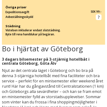
Övriga priser
SEK 99:-
Expeditionsavgift
Avbeställningsskydd
Städning
Vistelsen inkluderar endast slutstädning.
Byte till rena handdukar på begäran.
Bo i hjärtat av Göteborg
3 dagars bilsemester på 3-stjärnig hotellbåt i
centrala Göteborg, Göta Älv
Njut av det centrala läget i Göteborg och bo bra på
denna 3-stjärniga hotellbåt med fina faciliteter och bra
service – perfekt för en minisemester eller weekend året
runt! Här har du gångavstånd till Centralstationen (1 km)
och Göteborgs alla sevärdheter – och kan se fram emot
en minisemester fylld av storstadsupplevelser. Sommar
som vinter kan du frossa i fina shoppingmöjligheter i