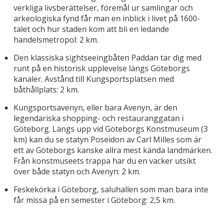
verkliga livsberättelser, föremål ur samlingar och
arkeologiska fynd får man en inblick i livet på 1600-
talet och hur staden kom att bli en ledande
handelsmetropol: 2 km.
Den klassiska sightseeingbåten Paddan tar dig med
runt på en historisk upplevelse längs Göteborgs
kanaler. Avstånd till Kungsportsplatsen med
båthållplats: 2 km.
Kungsportsavenyn, eller bara Avenyn, är den
legendariska shopping- och restauranggatan i
Göteborg. Längs upp vid Göteborgs Konstmuseum (3
km) kan du se statyn Poseidon av Carl Milles som är
ett av Göteborgs kanske allra mest kända landmärken.
Från konstmuseets trappa har du en vacker utsikt
över både statyn och Avenyn: 2 km.
Feskekörka i Göteborg, saluhallen som man bara inte
får missa på en semester i Göteborg: 2,5 km.