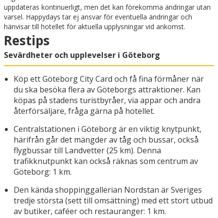
uppdateras kontinuerligt, men det kan förekomma ändringar utan
varsel. Happydays tar ej ansvar för eventuella ändringar och
hänvisar till hotellet för aktuella upplysningar vid ankomst.
Restips
Sevärdheter och upplevelser i Göteborg
Köp ett Göteborg City Card och få fina förmåner när
du ska besöka flera av Göteborgs attraktioner. Kan
köpas på stadens turistbyråer, via appar och andra
återförsäljare, fråga gärna på hotellet.
Centralstationen i Göteborg är en viktig knytpunkt,
härifrån går det mängder av tåg och bussar, också
flygbussar till Landvetter (25 km). Denna
trafikknutpunkt kan också räknas som centrum av
Göteborg: 1 km.
Den kända shoppinggallerian Nordstan är Sveriges
tredje största (sett till omsättning) med ett stort utbud
av butiker, caféer och restauranger: 1 km.