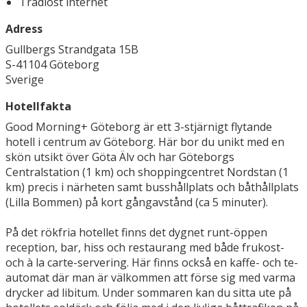
Trådlöst internet
Adress
Gullbergs Strandgata 15B
S-41104 Göteborg
Sverige
Hotellfakta
Good Morning+ Göteborg är ett 3-stjärnigt flytande
hotell i centrum av Göteborg. Här bor du unikt med en
skön utsikt över Göta Älv och har Göteborgs
Centralstation (1 km) och shoppingcentret Nordstan (1
km) precis i närheten samt busshållplats och båthållplats
(Lilla Bommen) på kort gångavstånd (ca 5 minuter).
På det rökfria hotellet finns det dygnet runt-öppen
reception, bar, hiss och restaurang med både frukost-
och à la carte-servering. Här finns också en kaffe- och te-
automat där man är välkommen att förse sig med varma
drycker ad libitum. Under sommaren kan du sitta ute på