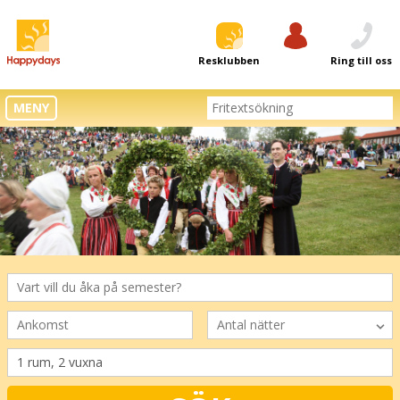
Resklubben
Logga in
Ring till oss
MENY