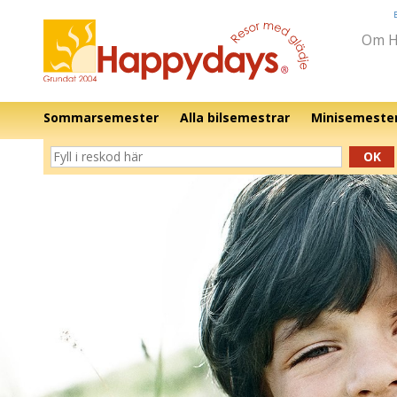
Om H
Sommarsemester
Alla bilsemestrar
Minisemeste
OK