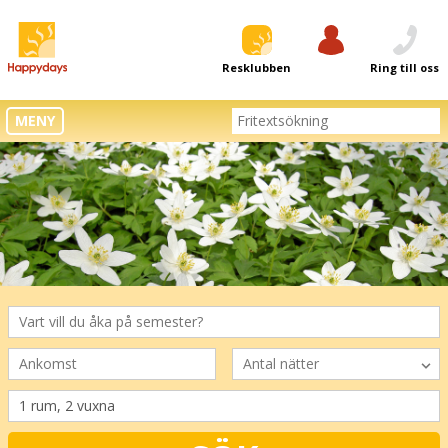
Resklubben
Logga in
Ring till oss
MENY