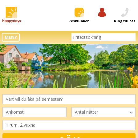
Resklubben
Logga in
Ring till oss
MENY