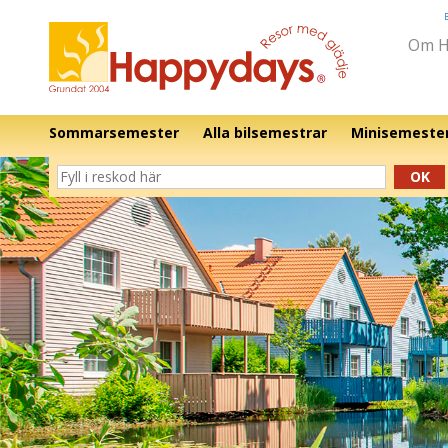
Om H
Sommarsemester
Alla bilsemestrar
Minisemeste
OK