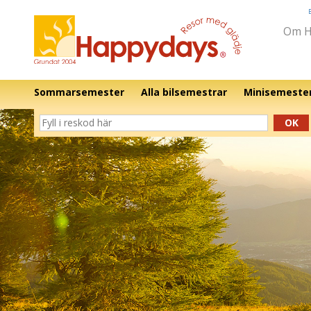
Om H
Sommarsemester
Alla bilsemestrar
Minisemeste
OK