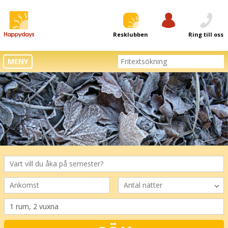
Resklubben
Logga in
Ring till oss
MENY