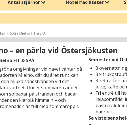
Antal stjärnor
Hotellfaciliteter
S
esök mysiga städer, historiska sevärdheter, vingårdar eller lokala mark
Sverige. Hotellen ligger ofta nära både natursköna områden och kultur
lno
Sofra Mielno FIT & SPA
jesemester och resor på egen hand. Njut av lugna stunder med en go
u planera vistelsen efter dina behov och få ut det mesta av den vack
no – en pärla vid Östersjökusten
Semester vid Öst
ielno FIT & SPA
er av höstresor, från natur och avkoppling till kultur och aktiviteter.
3 övernattnin
gröna omgivningar vid havet väntar på
 eller på egen hand.
3 x frukostbuf
badorten Mielno, där du året runt kan
3 x 3-rätters m
v den mjuka sandstranden vid det
juice, kaffe och
lklara vattnet. Under sommaren är det
Fri entré till 
om solbadar på stranden och badar i
relaxområde, 
nder den klarblå himmeln – och
bastuavdelning 
promenaden är full med sommaröppna
badrock
anger och ett sjudande semesterliv. På
Se vistelsens he
yns färgglada segelskärmar, när vinden
arna lockar ut kite-surfarna på äventyr