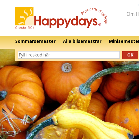
Om H
Sommarsemester
Alla bilsemestrar
Minisemeste
OK