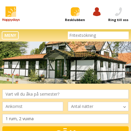
Resklubben
Logga in
Ring till oss
MENY