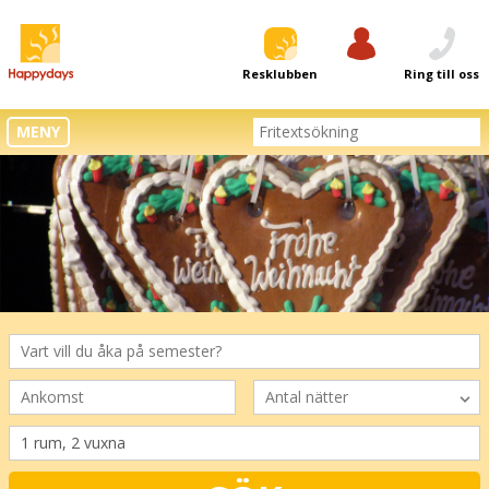
Resklubben
Logga in
Ring till oss
MENY