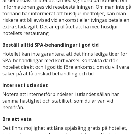
är det endast tillåtet att ta med sig hund på hotellet, om
informationen ges vid resebeställningen! Om man inte på
förhand har informerat att husdjur medföljer, kan man
riskera att bli avvisad vid ankomst eller tvingas betala en
extra städavgift. Det är ej tillåtet att ha med husdjur i
hotellets restaurang.
Beställ alltid SPA-behandlingar i god tid
Hotellet kan inte garantera, att det finns lediga tider för
SPA-behandlingar med kort varsel. Kontakta därför
hotellet direkt och i god tid före ankomst, om du vill vara
säker på at få önskad behandling och tid.
Internet i utlandet
Notera att internetförbindelser i utlandet sällan har
samma hastighet och stabilitet, som du är van vid
hemifrån.
Bra att veta
Det finns möjlighet att låna spjälsäng gratis på hotellet,