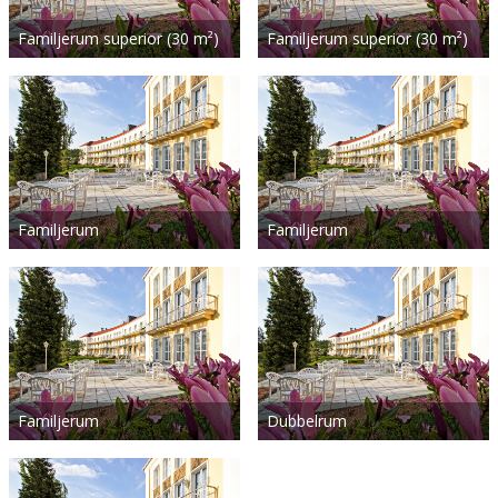
Familjerum superior (30 m²)
Familjerum superior (30 m²)
Familjerum
Familjerum
Familjerum
Dubbelrum