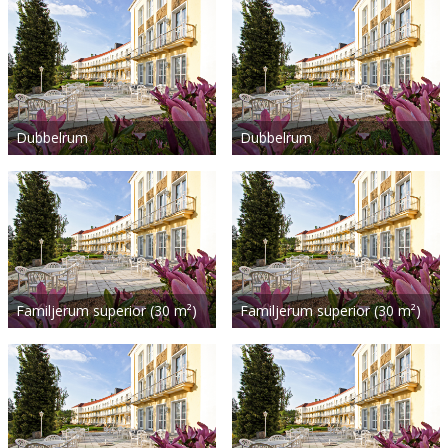
Dubbelrum
Dubbelrum
Familjerum superior (30 m²)
Familjerum superior (30 m²)