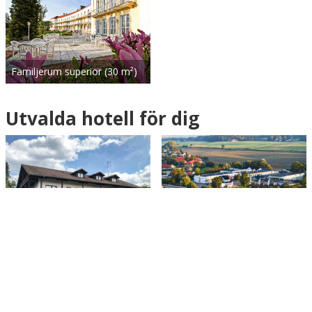
Familjerum superior (30 m²)
Utvalda hotell för dig
Aktiv familjesemester i Bayerisc…
Upplev Fyns sommarnöjen
Hotel Ferien vom Ich
Hotel Faaborg Fjord Spa & Well…