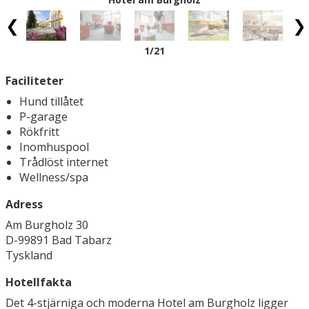
Tyskland.
1
/21
Faciliteter
Hund tillåtet
P-garage
Rökfritt
Inomhuspool
Trådlöst internet
Wellness/spa
Adress
Am Burgholz 30
D-99891 Bad Tabarz
Tyskland
Hotellfakta
Det 4-stjärniga och moderna Hotel am Burgholz ligger