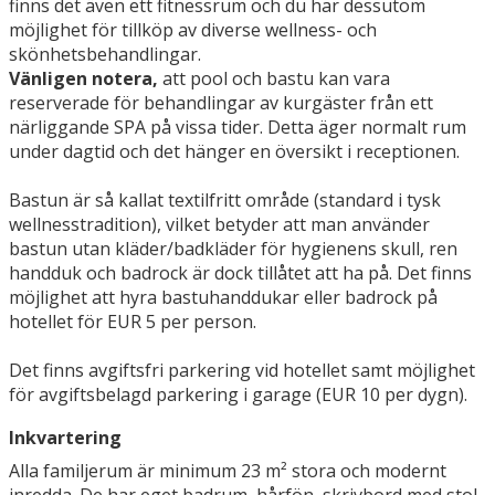
finns det även ett fitnessrum och du har dessutom
möjlighet för tillköp av diverse wellness- och
skönhetsbehandlingar.
Vänligen notera,
att pool och bastu kan vara
reserverade för behandlingar av kurgäster från ett
närliggande SPA på vissa tider. Detta äger normalt rum
under dagtid och det hänger en översikt i receptionen.
Bastun är så kallat textilfritt område (standard i tysk
wellnesstradition), vilket betyder att man använder
bastun utan kläder/badkläder för hygienens skull, ren
handduk och badrock är dock tillåtet att ha på. Det finns
möjlighet att hyra bastuhanddukar eller badrock på
hotellet för EUR 5 per person.
Det finns avgiftsfri parkering vid hotellet samt möjlighet
för avgiftsbelagd parkering i garage (EUR 10 per dygn).
Inkvartering
Alla familjerum är minimum 23 m² stora och modernt