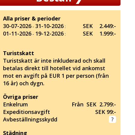
Alla priser & perioder
30-07-2026
31-10-2026
SEK
2.449:-
‐
:
01-11-2026
19-12-2026
SEK
1.999:-
‐
:
Turistskatt
Turistskatt är inte inkluderad och skall
betalas direkt till hotellet vid ankomst
mot en avgift på EUR 1 per person (från
16 år) och dygn.
Övriga priser
Enkelrum
Från SEK 2.799:-
Expeditionsavgift
SEK 99:-
Avbeställningsskydd
Städning