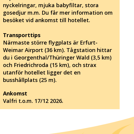
nyckelringar, mjuka babyfiltar, stora
gosedjur m.m. Du får mer information om
besöket vid ankomst till hotellet.
Transporttips
Närmaste större flygplats är Erfurt-
Weimar Airport (36 km). Tågstation hittar
du i Georgenthal/Thüringer Wald (3,5 km)
och Friedrichroda (15 km), och strax
utanför hotellet ligger det en
busshållplats (25 m).
Ankomst
Valfri t.o.m. 17/12 2026.