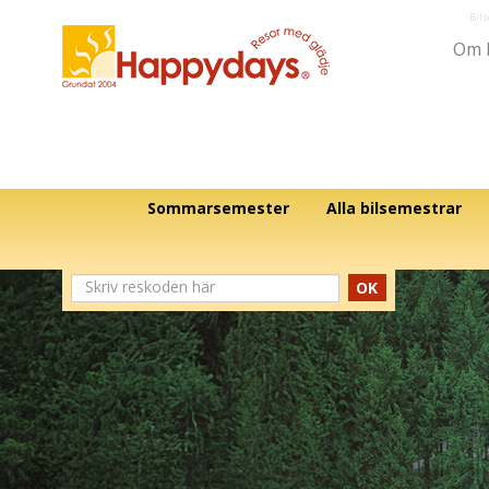
Bil
Om 
Sommarsemester
Alla bilsemestrar
OK