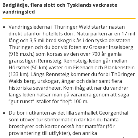
Badglädje, flera slott och Tysklands vackraste
vandringsled
Vandringslederna i Thüringer Wald startar nästan
direkt utanför hotellets dörr. Naturparken är en 17 mil
lång och 3,5 mil bred skogrik ås i den tyska delstaten
Thüringen och du bor vid foten av Grosser Inselsberg
(916 m.ö.h.) som korsas av den över 700 år gamla
gränsstigen Rennsteig. Rennsteig-leden går mellan
Hörschel (50 km) väster om Eisenach och Blankenstein
(133 km). Längs Rennsteig kommer du förbi Thüringer
Walds berg, urskogar, ängar och dalar samt flera
historiska sevärdheter. Kom ihåg att när du vandrar
längs leden hälsar man på varandra genom att säga
”gut runst” istället för ”hej”: 100 m.
Du bor i utkanten av det lilla samhället Georgenthal
som utöver turistinformation där kan du hämta
broschyrer och kartor också har mataffär (för
proviantering till utflykter), den anrika