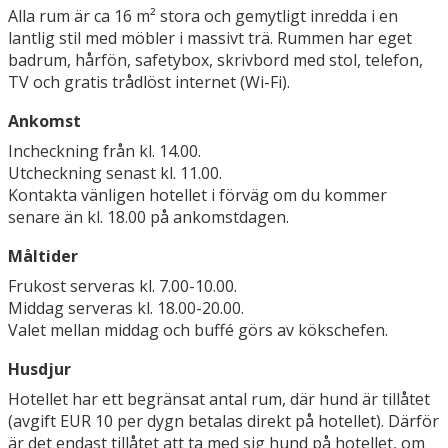
Alla rum är ca 16 m² stora och gemytligt inredda i en
lantlig stil med möbler i massivt trä. Rummen har eget
badrum, hårfön, safetybox, skrivbord med stol, telefon,
TV och gratis trådlöst internet (Wi-Fi).
Ankomst
Incheckning från kl. 14.00.
Utcheckning senast kl. 11.00.
Kontakta vänligen hotellet i förväg om du kommer
senare än kl. 18.00 på ankomstdagen.
Måltider
Frukost serveras kl. 7.00-10.00.
Middag serveras kl. 18.00-20.00.
Valet mellan middag och buffé görs av kökschefen.
Husdjur
Hotellet har ett begränsat antal rum, där hund är tillåtet
(avgift EUR 10 per dygn betalas direkt på hotellet). Därför
är det endast tillåtet att ta med sig hund på hotellet, om