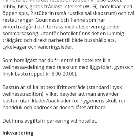
lobby, hiss, gratis trådlöst internet (Wi-Fi), hotellbar med
öppen spis, 2 stüberln (små rustika sällskapsrum) och två
restauranger: Gourmesa och Tenne som har
vinterträdgård och terrass med uteservering under
sommarsäsong. Utanför hotellet finns det en lummig
trädgård och direkt närhet till både busshållplats,
cykelvägar och vandringsleder.
Som hotellgäst har du fri entré till hotellets lilla
wellnessavdelning med relaxrum med liggstolar, gym och
finsk bastu (öppet kl. 8.00-20.00).
Bastun är så kallat textilfritt område (standard i tysk
wellnesstradition), vilket betyder att man använder
bastun utan kläder/badkläder för hygienens skull, ren
handduk och badrock är dock tillåtet att bära.
Det finns avgiftsfri parkering vid hotellet.
Inkvartering