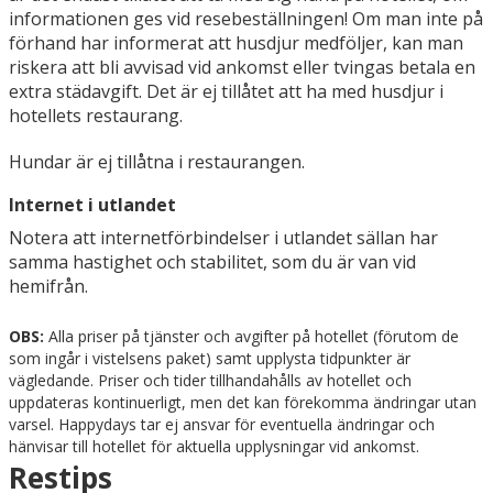
informationen ges vid resebeställningen! Om man inte på
förhand har informerat att husdjur medföljer, kan man
riskera att bli avvisad vid ankomst eller tvingas betala en
extra städavgift. Det är ej tillåtet att ha med husdjur i
hotellets restaurang.
Hundar är ej tillåtna i restaurangen.
Internet i utlandet
Notera att internetförbindelser i utlandet sällan har
samma hastighet och stabilitet, som du är van vid
hemifrån.
OBS:
Alla priser på tjänster och avgifter på hotellet (förutom de
som ingår i vistelsens paket) samt upplysta tidpunkter är
vägledande. Priser och tider tillhandahålls av hotellet och
uppdateras kontinuerligt, men det kan förekomma ändringar utan
varsel. Happydays tar ej ansvar för eventuella ändringar och
hänvisar till hotellet för aktuella upplysningar vid ankomst.
Restips