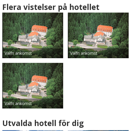
Flera vistelser på hotellet
Valfri ankomst
Valfri ankomst
Valfri ankomst
Utvalda hotell för dig