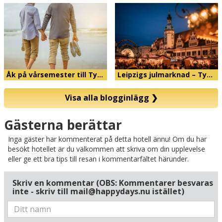
Åk på vårsemester till Ty…
Leipzigs julmarknad – Ty…
Visa alla blogginlägg
❯
Karta
Gästerna berättar
Inga gäster har kommenterat på detta hotell ännu! Om du har
besökt hotellet är du välkommen att skriva om din upplevelse
eller ge ett bra tips till resan i kommentarfältet härunder.
Skriv en kommentar (OBS: Kommentarer besvaras
inte - skriv till mail@happydays.nu istället)