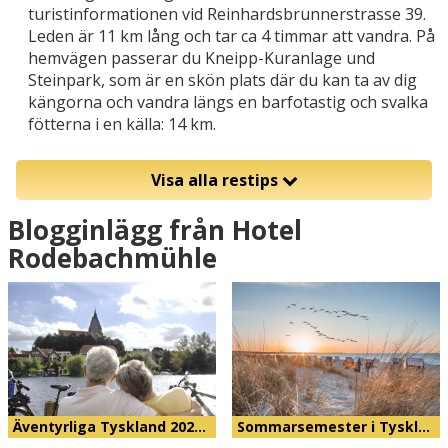
turistinformationen vid Reinhardsbrunnerstrasse 39.
Leden är 11 km lång och tar ca 4 timmar att vandra. På
hemvägen passerar du Kneipp-Kuranlage und
Steinpark, som är en skön plats där du kan ta av dig
kängorna och vandra längs en barfotastig och svalka
fötterna i en källa: 14 km.
Visa alla restips
Blogginlägg från Hotel
Rodebachmühle
Äventyrliga Tyskland 202…
Sommarsemester i Tyskl…