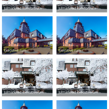
Julmarknad komfortrum
Julmarknad komfortrum
Executive-rum
Executive-rum
Julmarknad executiverum
Julmarknad executiverum