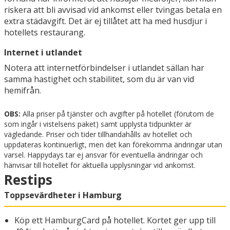
riskera att bli avvisad vid ankomst eller tvingas betala en
extra städavgift. Det är ej tillåtet att ha med husdjur i
hotellets restaurang.
Internet i utlandet
Notera att internetförbindelser i utlandet sällan har
samma hastighet och stabilitet, som du är van vid
hemifrån.
OBS:
Alla priser på tjänster och avgifter på hotellet (förutom de
som ingår i vistelsens paket) samt upplysta tidpunkter är
vägledande. Priser och tider tillhandahålls av hotellet och
uppdateras kontinuerligt, men det kan förekomma ändringar utan
varsel. Happydays tar ej ansvar för eventuella ändringar och
hänvisar till hotellet för aktuella upplysningar vid ankomst.
Restips
Toppsevärdheter i Hamburg
Köp ett HamburgCard på hotellet. Kortet ger upp till