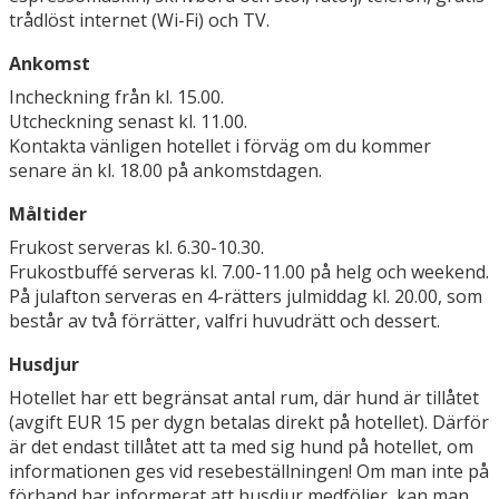
trådlöst internet (Wi-Fi) och TV.
Ankomst
Incheckning från kl. 15.00.
Utcheckning senast kl. 11.00.
Kontakta vänligen hotellet i förväg om du kommer
senare än kl. 18.00 på ankomstdagen.
Måltider
Frukost serveras kl. 6.30-10.30.
Frukostbuffé serveras kl. 7.00-11.00 på helg och weekend.
På julafton serveras en 4-rätters julmiddag kl. 20.00, som
består av två förrätter, valfri huvudrätt och dessert.
Husdjur
Hotellet har ett begränsat antal rum, där hund är tillåtet
(avgift EUR 15 per dygn betalas direkt på hotellet). Därför
är det endast tillåtet att ta med sig hund på hotellet, om
informationen ges vid resebeställningen! Om man inte på
förhand har informerat att husdjur medföljer, kan man