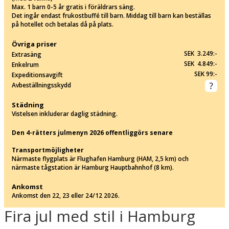
Max. 1 barn 0-5 år gratis i föräldrars säng.
Det ingår endast frukostbuffé till barn. Middag till barn kan beställas
på hotellet och betalas då på plats.
Övriga priser
SEK 3.249:-
Extrasäng
SEK 4.849:-
Enkelrum
SEK 99:-
Expeditionsavgift
Avbeställningsskydd
Städning
Vistelsen inkluderar daglig städning.
Den 4-rätters julmenyn 2026 offentliggörs senare
Transportmöjligheter
Närmaste flygplats är Flughafen Hamburg (HAM, 2,5 km) och
närmaste tågstation är Hamburg Hauptbahnhof (8 km).
Ankomst
Ankomst den 22, 23 eller 24/12 2026.
Fira jul med stil i Hamburg