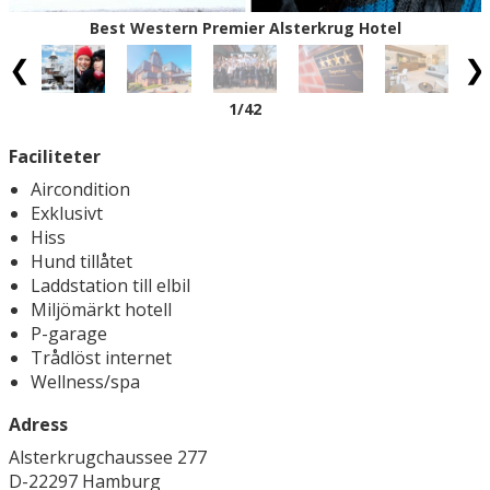
Best Western Premier Alsterkrug Hotel
1
/42
Faciliteter
Aircondition
Exklusivt
Hiss
Hund tillåtet
Laddstation till elbil
Miljömärkt hotell
P-garage
Trådlöst internet
Wellness/spa
Adress
Alsterkrugchaussee 277
D-22297 Hamburg