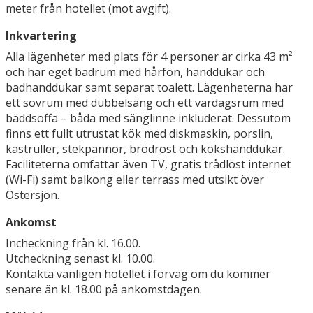
meter från hotellet (mot avgift).
Inkvartering
Alla lägenheter med plats för 4 personer är cirka 43 m²
och har eget badrum med hårfön, handdukar och
badhanddukar samt separat toalett. Lägenheterna har
ett sovrum med dubbelsäng och ett vardagsrum med
bäddsoffa – båda med sänglinne inkluderat. Dessutom
finns ett fullt utrustat kök med diskmaskin, porslin,
kastruller, stekpannor, brödrost och kökshanddukar.
Faciliteterna omfattar även TV, gratis trådlöst internet
(Wi-Fi) samt balkong eller terrass med utsikt över
Östersjön.
Ankomst
Incheckning från kl. 16.00.
Utcheckning senast kl. 10.00.
Kontakta vänligen hotellet i förväg om du kommer
senare än kl. 18.00 på ankomstdagen.