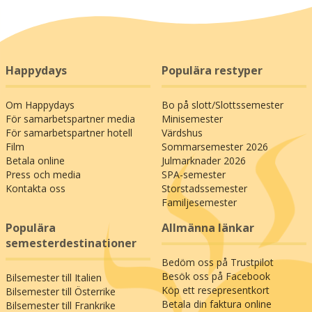
Happydays
Populära restyper
Om Happydays
Bo på slott/Slottssemester
För samarbetspartner media
Minisemester
För samarbetspartner hotell
Värdshus
Film
Sommarsemester 2026
Betala online
Julmarknader 2026
Press och media
SPA-semester
Kontakta oss
Storstadssemester
Familjesemester
Populära
Allmänna länkar
semesterdestinationer
Bedöm oss på Trustpilot
Besök oss på Facebook
Bilsemester till Italien
Köp ett resepresentkort
Bilsemester till Österrike
Betala din faktura online
Bilsemester till Frankrike