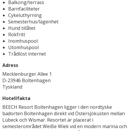
Balkong/terrass
Barnfaciliteter
Cykeluthyrning
Semesterhus/lägenhet
Hund tillåtet
Rökfritt
Inomhuspool
Utomhuspool
Trådlöst internet
Adress
Mecklenburger Allee 1
D-23946 Boltenhagen
Tyskland
Hotellfakta
BEECH Resort Boltenhagen ligger i den nordtyske
badorten Boltenhagen direkt vid Östersjökusten mellan
Lübeck och Wismar. Resortet är placerat i
semesterområdet Weiße Wiek vid en modern marina och