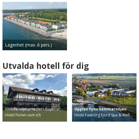
Lägenhet (max. 6 pers.)
Utvalda hotell för dig
Aktiv familjesemester i Bayerisc…
Upplev Fyns sommarnöjen
Hotel Ferien vom Ich
Hotel Faaborg Fjord Spa & Well…