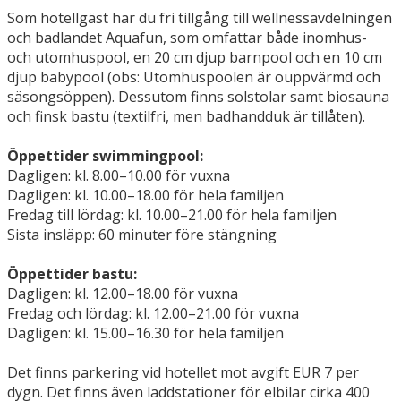
Som hotellgäst har du fri tillgång till wellnessavdelningen
och badlandet Aquafun, som omfattar både inomhus-
och utomhuspool, en 20 cm djup barnpool och en 10 cm
djup babypool (obs: Utomhuspoolen är ouppvärmd och
säsongsöppen). Dessutom finns solstolar samt biosauna
och finsk bastu (textilfri, men badhandduk är tillåten).
Öppettider swimmingpool:
Dagligen: kl. 8.00–10.00 för vuxna
Dagligen: kl. 10.00–18.00 för hela familjen
Fredag till lördag: kl. 10.00–21.00 för hela familjen
Sista insläpp: 60 minuter före stängning
Öppettider bastu:
Dagligen: kl. 12.00–18.00 för vuxna
Fredag och lördag: kl. 12.00–21.00 för vuxna
Dagligen: kl. 15.00–16.30 för hela familjen
Det finns parkering vid hotellet mot avgift EUR 7 per
dygn. Det finns även laddstationer för elbilar cirka 400