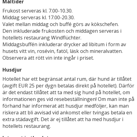
Måltider
Frukost serveras kl. 7.00-10.30.
Middag serveras kl. 17.00-20.30.
Valet mellan middag och buffé görs av kökschefen.
Den inkluderade frukosten och middagen serveras i
hotellets restaurang Windflüchter.
Middagsbuffén inkluderar drycker ad libitum i form av
husets vitt vin, rosévin, fatöl, läsk och mineralvatten.
Observera att rött vin inte ingår i priset.
Husdjur
Hotellet har ett begränsat antal rum, där hund är tillåtet
(avgift EUR 25 per dygn betalas direkt på hotellet). Därför
är det endast tillåtet att ta med sig hund på hotellet, om
informationen ges vid resebeställningen! Om man inte på
förhand har informerat att husdjur medföljer, kan man
riskera att bli avvisad vid ankomst eller tvingas betala en
extra städavgift. Det är ej tillåtet att ha med husdjur i
hotellets restaurang.