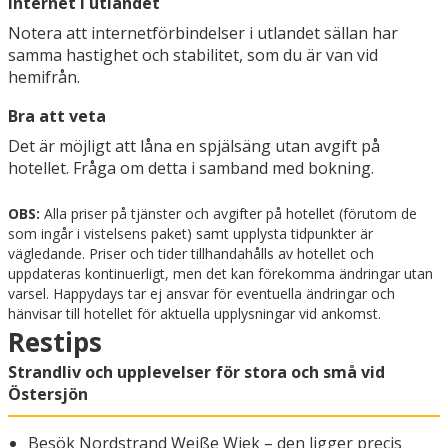
Internet i utlandet
Notera att internetförbindelser i utlandet sällan har
samma hastighet och stabilitet, som du är van vid
hemifrån.
Bra att veta
Det är möjligt att låna en spjälsäng utan avgift på
hotellet. Fråga om detta i samband med bokning.
OBS:
Alla priser på tjänster och avgifter på hotellet (förutom de
som ingår i vistelsens paket) samt upplysta tidpunkter är
vägledande. Priser och tider tillhandahålls av hotellet och
uppdateras kontinuerligt, men det kan förekomma ändringar utan
varsel. Happydays tar ej ansvar för eventuella ändringar och
hänvisar till hotellet för aktuella upplysningar vid ankomst.
Restips
Strandliv och upplevelser för stora och små vid
Östersjön
Besök Nordstrand Weiße Wiek – den ligger precis