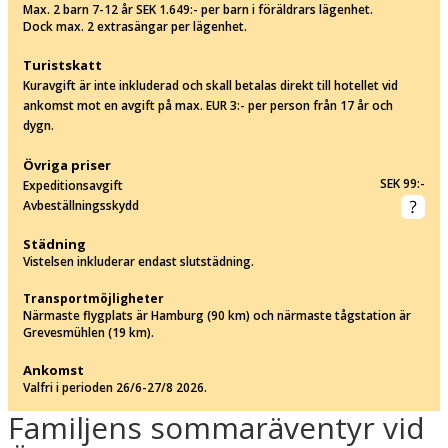
Max. 2 barn 7-12 år SEK 1.649:- per barn i föräldrars lägenhet.
Dock max. 2 extrasängar per lägenhet.
Turistskatt
Kuravgift är inte inkluderad och skall betalas direkt till hotellet vid
ankomst mot en avgift på max. EUR 3:- per person från 17 år och
dygn.
Övriga priser
SEK 99:-
Expeditionsavgift
Avbeställningsskydd
Städning
Vistelsen inkluderar endast slutstädning.
Transportmöjligheter
Närmaste flygplats är Hamburg (90 km) och närmaste tågstation är
Grevesmühlen (19 km).
Ankomst
Valfri i perioden 26/6-27/8 2026.
Familjens sommaräventyr vid