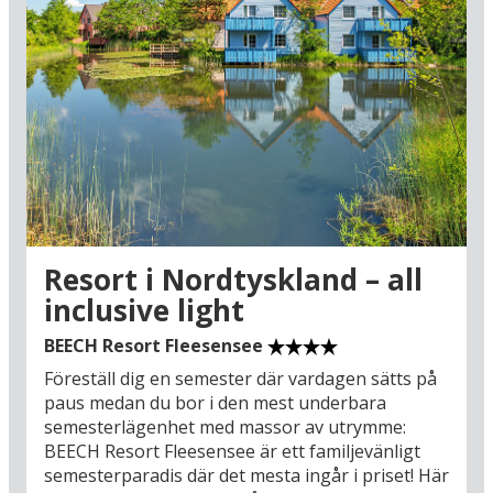
Resort i Nordtyskland – all
inclusive light
BEECH Resort Fleesensee
Föreställ dig en semester där vardagen sätts på
paus medan du bor i den mest underbara
semesterlägenhet med massor av utrymme:
BEECH Resort Fleesensee är ett familjevänligt
semesterparadis där det mesta ingår i priset! Här