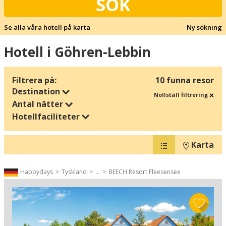
SÖK
Se alla våra hotell på karta
Ny sökning
Hotell i Göhren-Lebbin
Filtrera på:
10 funna resor
Destination
Nollställ filtrering
Antal nätter
Hotellfaciliteter
Karta
Happydays
Tyskland
...
BEECH Resort Fleesensee