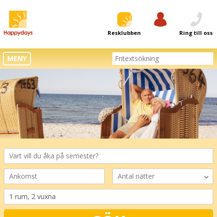
Resklubben
Logga in
Ring till oss
MENY