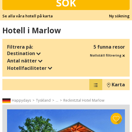
SÖK
Se alla våra hotell på karta
Ny sökning
Hotell i Marlow
Filtrera på:
5 funna resor
Destination
Nollställ filtrering
Antal nätter
Hotellfaciliteter
Karta
Happydays
Tyskland
...
Recknitztal Hotel Marlow