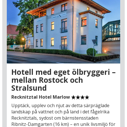
Hotell med eget ölbryggeri –
mellan Rostock och
Stralsund
Recknitztal Hotel Marlow
Upptäck, upplev och njut av detta särpräglade
landskap på vattnet och på land i det fågelrika
Recknitztals, sydost om bärnstensstaden
Ribnitz-Damgarten (16 km) – en unik livsmiljö för