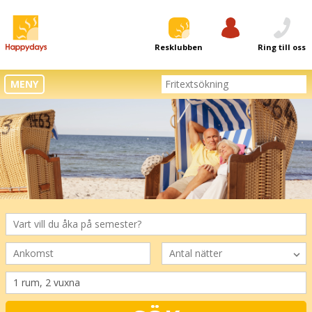
Resklubben
Logga in
Ring till oss
MENY