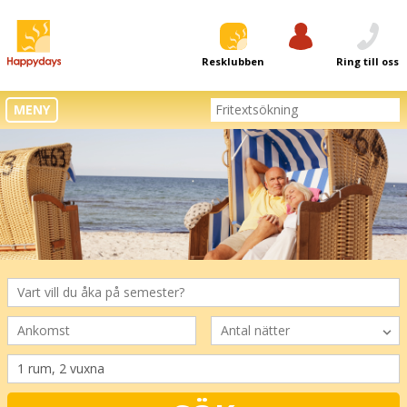
Resklubben
Logga in
Ring till oss
MENY