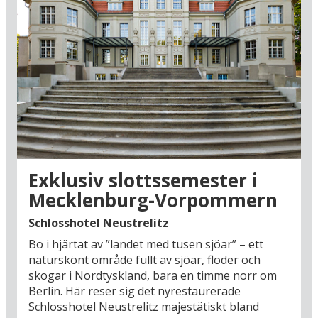
Exklusiv slottssemester i
Mecklenburg-Vorpommern
Schlosshotel Neustrelitz
Bo i hjärtat av ”landet med tusen sjöar” – ett
naturskönt område fullt av sjöar, floder och
skogar i Nordtyskland, bara en timme norr om
Berlin. Här reser sig det nyrestaurerade
Schlosshotel Neustrelitz majestätiskt bland